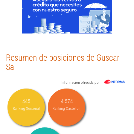
Resumen de posiciones de Guscar
Sa
Información ofrecida por
445
4.574
Ranking Sectorial
Ranking Castellon