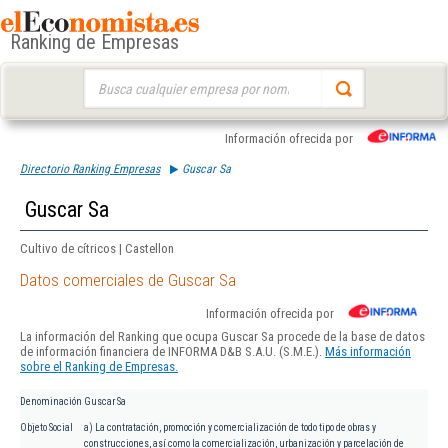
Ranking de Empresas
Buscar:
Información ofrecida por
Directorio Ranking Empresas
Guscar Sa
Guscar Sa
Cultivo de cítricos | Castellon
Datos comerciales de Guscar Sa
Información ofrecida por
La información del Ranking que ocupa Guscar Sa procede de la base de datos
de información financiera de INFORMA D&B S.A.U. (S.M.E.).
Más información
sobre el Ranking de Empresas.
Denominación
Guscar Sa
Objeto Social
a) La contratación, promoción y comercialización de todo tipo de obras y
construcciones, así como la comercialización, urbanización y parcelación de