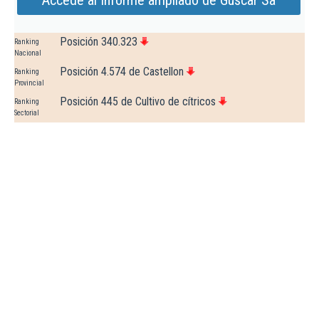
Accede al Informe ampliado de Guscar Sa
Posición 340.323
Ranking
Nacional
Posición 4.574 de Castellon
Ranking
Provincial
Posición 445 de Cultivo de cítricos
Ranking
Sectorial