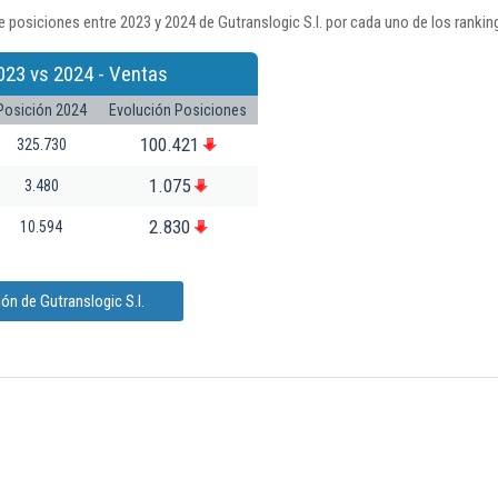
 posiciones entre 2023 y 2024 de Gutranslogic S.l. por cada uno de los rankin
023 vs 2024 - Ventas
Posición 2024
Evolución Posiciones
100.421
325.730
1.075
3.480
2.830
10.594
ón de Gutranslogic S.l.