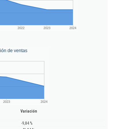
2022
2023
2024
ión de ventas
2023
2024
Variación
-9,84 %