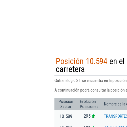
Posición 10.594
en el
carretera
Gutranslogic S.l. se encuentra en la posició
A continuación podrá consultar la posición e
Posición
Evolución
Nombre de la
Sector
Posiciones
295
10.589
TRANSPORTES