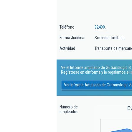
Teléfono
92490...
Forma Jurídica
Sociedad limitada
Actividad
Transporte de mercanc
Ve el Informe ampliado de Gutranslogic S.l.
Regístrese en eInforma y le regalamos el
Ver Informe Ampliado de Gutranslogic S.
Número de
E
empleados