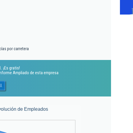
ías por carretera
. ¡Es gratis!
 Informe Ampliado de esta empresa
l.
volución de Empleados