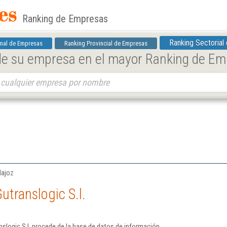
Ranking de Empresas
Ranking Sectorial
nal de Empresas
Ranking Provincial de Empresas
 de su empresa en el mayor Ranking de E
dajoz
utranslogic S.l.
slogic S.l. procede de la base de datos de información