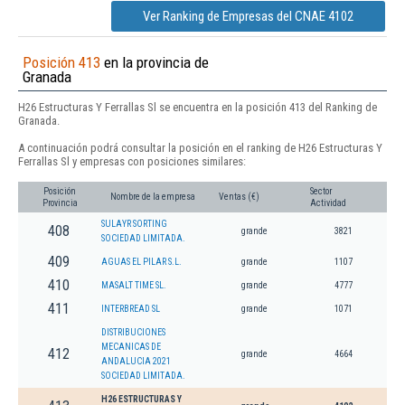
Ver Ranking de Empresas del CNAE 4102
Posición 413
en la provincia de
Granada
H26 Estructuras Y Ferrallas Sl se encuentra en la posición 413 del Ranking de
Granada.
A continuación podrá consultar la posición en el ranking de H26 Estructuras Y
Ferrallas Sl y empresas con posiciones similares:
Posición
Sector
Nombre de la empresa
Ventas (€)
Provincia
Actividad
SULAYR SORTING
408
grande
3821
SOCIEDAD LIMITADA.
409
AGUAS EL PILAR S.L.
grande
1107
410
MASALT TIME SL.
grande
4777
411
INTERBREAD SL
grande
1071
DISTRIBUCIONES
MECANICAS DE
412
grande
4664
ANDALUCIA 2021
SOCIEDAD LIMITADA.
H26 ESTRUCTURAS Y