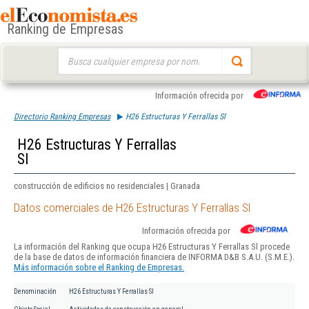
Ranking de Empresas
Buscar:
Información ofrecida por
Directorio Ranking Empresas
H26 Estructuras Y Ferrallas Sl
H26 Estructuras Y Ferrallas
Sl
construcción de edificios no residenciales | Granada
Datos comerciales de H26 Estructuras Y Ferrallas Sl
Información ofrecida por
La información del Ranking que ocupa H26 Estructuras Y Ferrallas Sl procede
de la base de datos de información financiera de INFORMA D&B S.A.U. (S.M.E.).
Más información sobre el Ranking de Empresas.
Denominación
H26 Estructuras Y Ferrallas Sl