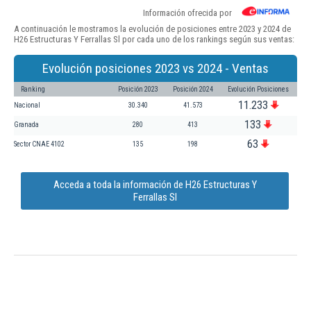
Información ofrecida por
A continuación le mostramos la evolución de posiciones entre 2023 y 2024 de
H26 Estructuras Y Ferrallas Sl por cada uno de los rankings según sus ventas:
Evolución posiciones 2023 vs 2024 - Ventas
Ranking
Posición 2023
Posición 2024
Evolución Posiciones
11.233
Nacional
30.340
41.573
133
Granada
280
413
63
Sector CNAE 4102
135
198
Acceda a toda la información de H26 Estructuras Y
Ferrallas Sl