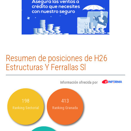
Resumen de posiciones de H26
Estructuras Y Ferrallas Sl
Información ofrecida por
198
413
Ranking Sectorial
Ranking Granada