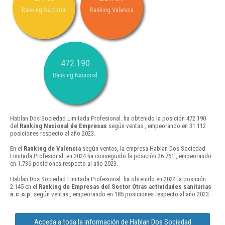
Ranking Sectorial
Ranking Valencia
472.190
Ranking Nacional
Hablan Dos Sociedad Limitada Profesional. ha obtenido la posición 472.190
del
Ranking Nacional de Empresas
según ventas , empeorando en 31.112
posiciones respecto al año 2023.
En el
Ranking de Valencia
según ventas, la empresa Hablan Dos Sociedad
Limitada Profesional. en 2024 ha conseguido la posición 26.761 , empeorando
en 1.736 posiciones respecto al año 2023.
Hablan Dos Sociedad Limitada Profesional. ha obtenido en 2024 la posición
2.145 en el
Ranking de Empresas del Sector Otras actividades sanitarias
n.c.o.p.
según ventas , empeorando en 185 posiciones respecto al año 2023.
Acceda a toda la información de Hablan Dos Sociedad