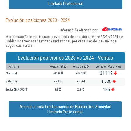
Limitada Profesional.
Evolución posiciones 2023 - 2024
Información ofrecida por
A continuación le mostramos la evolución de posiciones entre 2023 y 2024 de
Hablan Dos Sociedad Limitada Profesional. por cada uno de los rankings
según sus ventas:
Evolución posiciones 2023 vs 2024 - Ventas
Ranking
Posición 2023
Posición 2024
Evolución Posiciones
31.112
Nacional
441.078
472.190
1.736
Valencia
25.025
26.761
185
Sector CNAE 8699
1.960
2.145
Acceda a toda la información de Hablan Dos Sociedad
Limitada Profesional.