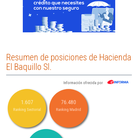
Resumen de posiciones de Hacienda
El Baquillo Sl.
Información ofrecida por
1.607
76.480
Ranking Sectorial
Ranking Madrid