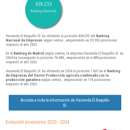
438.233
Ranking Nacional
Hacienda El Baquillo Sl. ha obtenido la posición 438.233 del
Ranking
Nacional de Empresas
según ventas , empeorando en 29.553 posiciones
respecto al año 2023.
En el
Ranking de Madrid
según ventas, la empresa Hacienda El Baquillo Sl. en
2024 ha conseguido la posición 76.480 , empeorando en 6.489 posiciones
respecto al año 2023.
Hacienda El Baquillo Sl. ha obtenido en 2024 la posición 1.607 en el
Ranking
de Empresas del Sector Producción agrícola combinada con la
producción ganadera
según ventas , empeorando en 174 posiciones
respecto al año 2023.
Acceda a toda la información de Hacienda El Baquillo
Sl.
Evolución posiciones 2023 - 2024