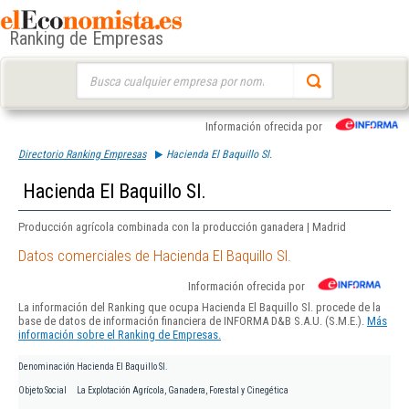
Ranking de Empresas
Buscar:
Información ofrecida por
Directorio Ranking Empresas
Hacienda El Baquillo Sl.
Hacienda El Baquillo Sl.
Producción agrícola combinada con la producción ganadera | Madrid
Datos comerciales de Hacienda El Baquillo Sl.
Información ofrecida por
La información del Ranking que ocupa Hacienda El Baquillo Sl. procede de la
base de datos de información financiera de INFORMA D&B S.A.U. (S.M.E.).
Más
información sobre el Ranking de Empresas.
Denominación
Hacienda El Baquillo Sl.
Objeto Social
La Explotación Agrícola, Ganadera, Forestal y Cinegética