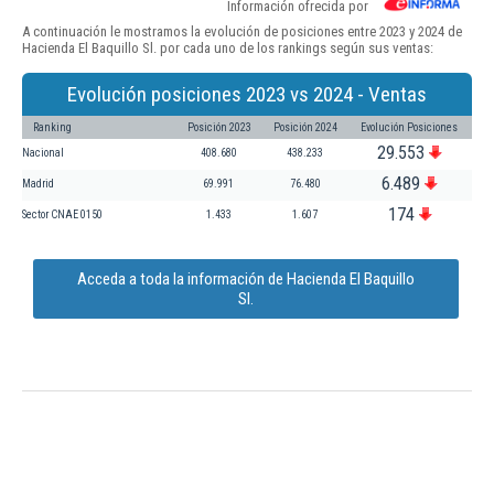
Información ofrecida por
A continuación le mostramos la evolución de posiciones entre 2023 y 2024 de
Hacienda El Baquillo Sl. por cada uno de los rankings según sus ventas:
Evolución posiciones 2023 vs 2024 - Ventas
Ranking
Posición 2023
Posición 2024
Evolución Posiciones
29.553
Nacional
408.680
438.233
6.489
Madrid
69.991
76.480
174
Sector CNAE 0150
1.433
1.607
Acceda a toda la información de Hacienda El Baquillo
Sl.