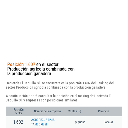
Posición 1.607
en el sector
Producción agrícola combinada con
la producción ganadera
Hacienda El Baquillo Sl. se encuentra en la posición 1.607 del Ranking del
sector Producción agrícola combinada con la producción ganadera.
A continuación podrá consultar la posición en el ranking de Hacienda El
Baquillo Sl. y empresas con posiciones similares:
Posición
Nombre de la empresa
Ventas (€)
Provincia
Sector
AGROPECUARIA EL
1.602
pequeña
Badajoz
TAMBORIL SL