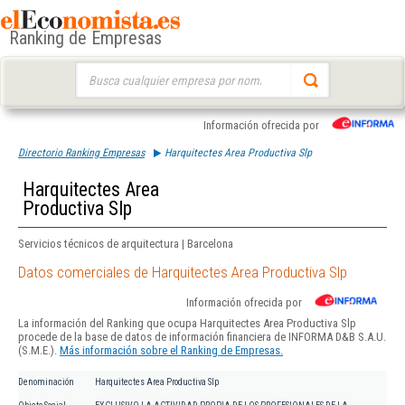
Ranking de Empresas
Buscar:
Información ofrecida por
Directorio Ranking Empresas
Harquitectes Area Productiva Slp
Harquitectes Area
Productiva Slp
Servicios técnicos de arquitectura | Barcelona
Datos comerciales de Harquitectes Area Productiva Slp
Información ofrecida por
La información del Ranking que ocupa Harquitectes Area Productiva Slp
procede de la base de datos de información financiera de INFORMA D&B S.A.U.
(S.M.E.).
Más información sobre el Ranking de Empresas.
Denominación
Harquitectes Area Productiva Slp