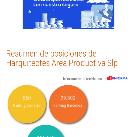
Resumen de posiciones de
Harquitectes Area Productiva Slp
Información ofrecida por
560
29.803
Ranking Sectorial
Ranking Barcelona