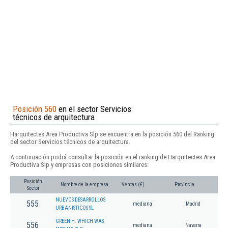
Posición 560
en el sector Servicios
técnicos de arquitectura
Harquitectes Area Productiva Slp se encuentra en la posición 560 del Ranking
del sector Servicios técnicos de arquitectura.
A continuación podrá consultar la posición en el ranking de Harquitectes Area
Productiva Slp y empresas con posiciones similares:
Posición
Nombre de la empresa
Ventas (€)
Provincia
Sector
NUEVOS DESARROLLOS
555
mediana
Madrid
URBANISTICOS SL
GREEN H. WHICH WAS
556
mediana
Navarra