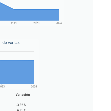
2022
2023
2024
n de ventas
2023
2024
Variación
-3,52 %
-0,41 %