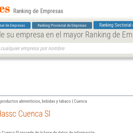
Ranking de Empresas
Ranking Sectorial
nal de Empresas
Ranking Provincial de Empresas
 de su empresa en el mayor Ranking de E
 productos alimenticios, bebidas y tabaco | Cuenca
Hassc Cuenca Sl
 Cuenca Sl procede de la base de datos de información