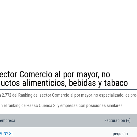
ector Comercio al por mayor, no
ductos alimenticios, bebidas y tabaco
 2.772 del Ranking del sector Comercio al por mayor, no especializado, de pro
en el ranking de Hassc Cuenca Sl y empresas con posiciones similares:
 empresa
Facturación (€)
PONY SL
pequeña