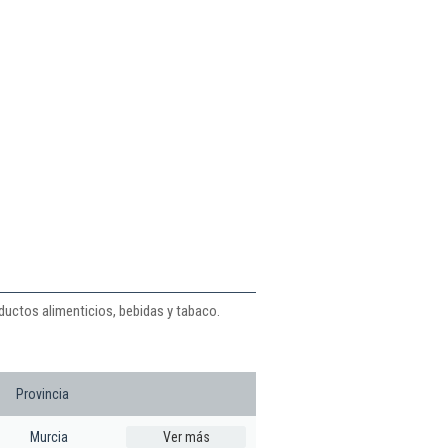
ductos alimenticios, bebidas y tabaco.
Provincia
Murcia
Ver más