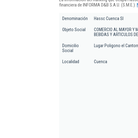
financiera de INFORMA D&B S.A.U. (S.M.E.).
Denominación
Hassc Cuenca Sl
Objeto Social
COMERCIO AL MAYOR Y 
BEBIDAS Y ARTICULOS DE
Domicilio
Lugar Poligono el Cantorr
Social
Localidad
Cuenca