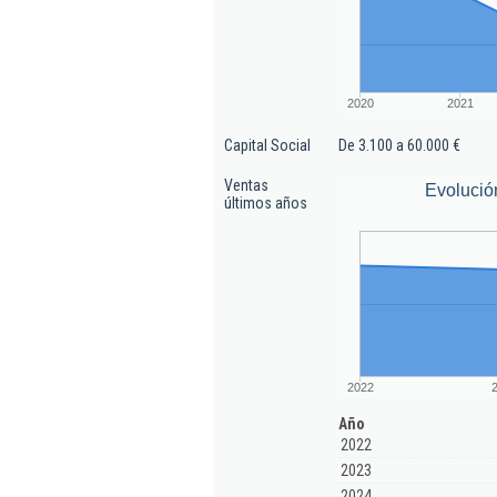
2020
2021
Capital Social
De 3.100 a 60.000 €
Ventas
Evolució
últimos años
2022
Año
2022
2023
2024