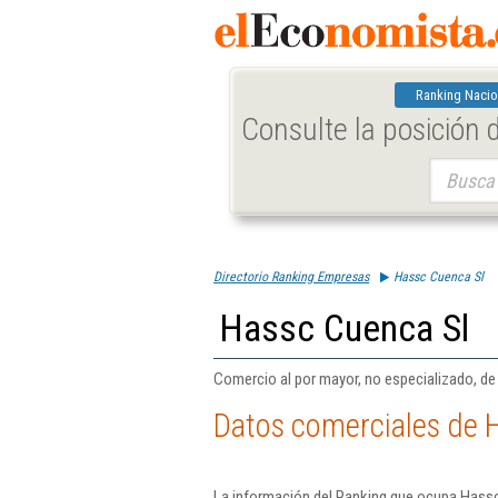
Ranking Nacio
Consulte la posición
Buscar:
Directorio Ranking Empresas
Hassc Cuenca Sl
Hassc Cuenca Sl
Comercio al por mayor, no especializado, de
Datos comerciales de 
La información del Ranking que ocupa Hassc