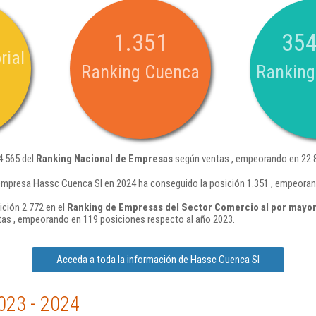
1.351
354
rial
Ranking Cuenca
Ranking
4.565 del
Ranking Nacional de Empresas
según ventas , empeorando en 22.8
empresa Hassc Cuenca Sl en 2024 ha conseguido la posición 1.351 , empeoran
ción 2.772 en el
Ranking de Empresas del Sector Comercio al por mayor
as , empeorando en 119 posiciones respecto al año 2023.
Acceda a toda la información de Hassc Cuenca Sl
023 - 2024