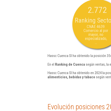
2.772
Ranking Secto
CNAE 4639:
Comercio al por
mayor, no
especializado,
...
Hassc Cuenca Sl ha obtenido la posición 35
En el
Ranking de Cuenca
según ventas, la 
Hassc Cuenca Sl ha obtenido en 2024 la posi
alimenticios, bebidas y tabaco
según vent
Evolución posiciones 2