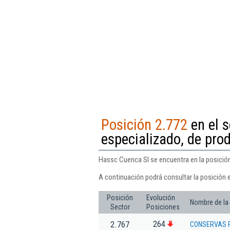
Posición 2.772
en el s
especializado, de pro
Hassc Cuenca Sl se encuentra en la posición
A continuación podrá consultar la posición 
Posición
Evolución
Nombre de la
Sector
Posiciones
264
2.767
CONSERVAS 