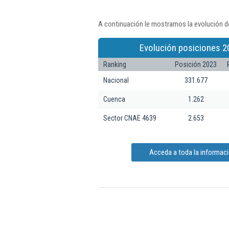
A continuación le mostramos la evolución d
Evolución posiciones 2
Ranking
Posición 2023
Nacional
331.677
Cuenca
1.262
Sector CNAE 4639
2.653
Acceda a toda la informac