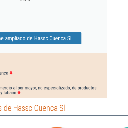
me ampliado de Hassc Cuenca Sl
uenca
ercio al por mayor, no especializado, de productos
 y tabaco
 de Hassc Cuenca Sl