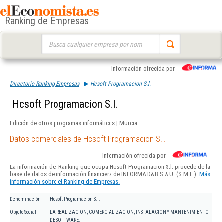
Ranking de Empresas
Buscar:
Información ofrecida por
Directorio Ranking Empresas
Hcsoft Programacion S.l.
Hcsoft Programacion S.l.
Edición de otros programas informáticos | Murcia
Datos comerciales de Hcsoft Programacion S.l.
Información ofrecida por
La información del Ranking que ocupa Hcsoft Programacion S.l. procede de la
base de datos de información financiera de INFORMA D&B S.A.U. (S.M.E.).
Más
información sobre el Ranking de Empresas.
Denominación
Hcsoft Programacion S.l.
Objeto Social
LA REALIZACION, COMERCIALIZACION, INSTALACION Y MANTENIMIENTO
DE SOFTWARE.