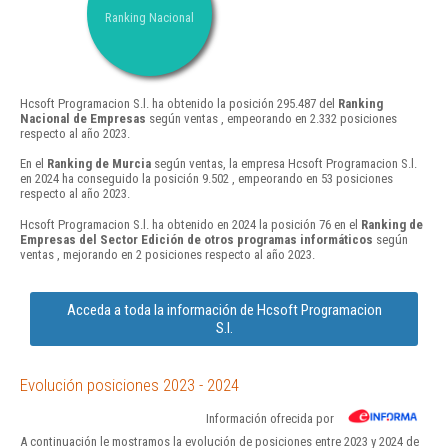
Ranking Nacional
Hcsoft Programacion S.l. ha obtenido la posición 295.487 del
Ranking
Nacional de Empresas
según ventas , empeorando en 2.332 posiciones
respecto al año 2023.
En el
Ranking de Murcia
según ventas, la empresa Hcsoft Programacion S.l.
en 2024 ha conseguido la posición 9.502 , empeorando en 53 posiciones
respecto al año 2023.
Hcsoft Programacion S.l. ha obtenido en 2024 la posición 76 en el
Ranking de
Empresas del Sector Edición de otros programas informáticos
según
ventas , mejorando en 2 posiciones respecto al año 2023.
Acceda a toda la información de Hcsoft Programacion
S.l.
Evolución posiciones 2023 - 2024
Información ofrecida por
A continuación le mostramos la evolución de posiciones entre 2023 y 2024 de