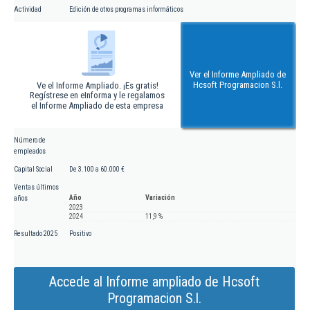
Actividad
Edición de otros programas informáticos
Ver el Informe Ampliado de
Hcsoft Programacion S.l.
Ve el Informe Ampliado. ¡Es gratis!
Regístrese en eInforma y le regalamos
el Informe Ampliado de esta empresa
Número de
empleados
Capital Social
De 3.100 a 60.000 €
Ventas últimos
Año
Variación
años
2023
2024
11,9 %
Resultado 2025
Positivo
Accede al Informe ampliado de Hcsoft
Programacion S.l.