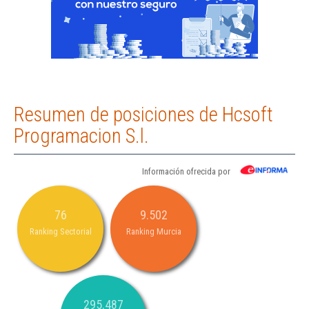
Resumen de posiciones de Hcsoft
Programacion S.l.
Información ofrecida por
76
9.502
Ranking Sectorial
Ranking Murcia
295.487