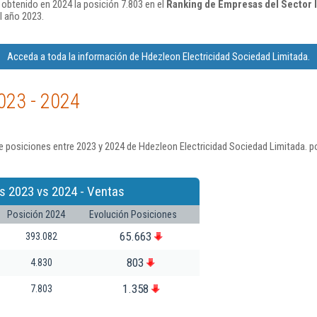
 obtenido en 2024 la posición 7.803 en el
Ranking de Empresas del Sector I
l año 2023.
Acceda a toda la información de Hdezleon Electricidad Sociedad Limitada.
023 - 2024
 posiciones entre 2023 y 2024 de Hdezleon Electricidad Sociedad Limitada. p
s 2023 vs 2024 - Ventas
Posición 2024
Evolución Posiciones
65.663
393.082
803
4.830
1.358
7.803