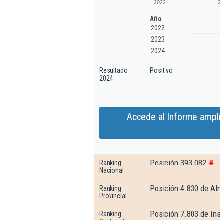
2022
Año
2022
2023
2024
Resultado
Positivo
2024
Accede al Informe ampl
Posición 393.082
Ranking
Nacional
Posición 4.830 de Al
Ranking
Provincial
Posición 7.803 de Ins
Ranking