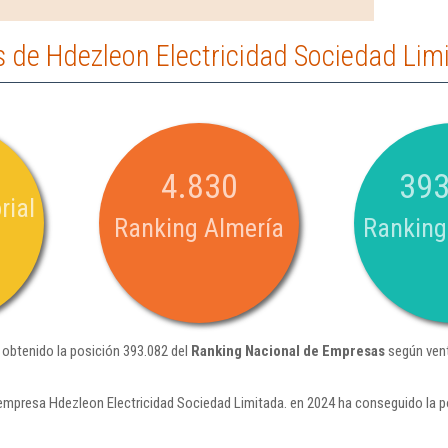
 de Hdezleon Electricidad Sociedad Lim
4.830
393
rial
Ranking Almería
Ranking
 obtenido la posición 393.082 del
Ranking Nacional de Empresas
según vent
empresa Hdezleon Electricidad Sociedad Limitada. en 2024 ha conseguido la 