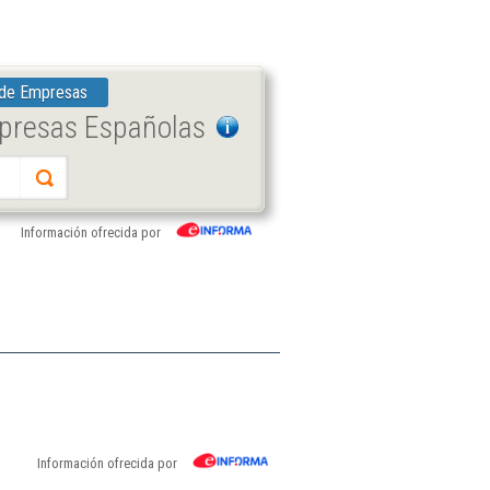
 de Empresas
mpresas Españolas
Información ofrecida por
.
Información ofrecida por