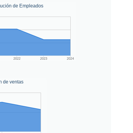
lución de Empleados
2022
2023
2024
n de ventas