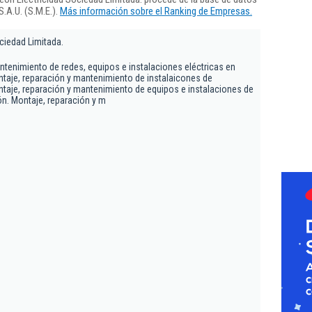
.A.U. (S.M.E.).
Más información sobre el Ranking de Empresas.
ciedad Limitada.
ntenimiento de redes, equipos e instalaciones eléctricas en
ntaje, reparación y mantenimiento de instalaicones de
taje, reparación y mantenimiento de equipos e instalaciones de
ón. Montaje, reparación y m