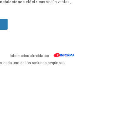
nstalaciones eléctricas
según ventas ,
Información ofrecida por
or cada uno de los rankings según sus