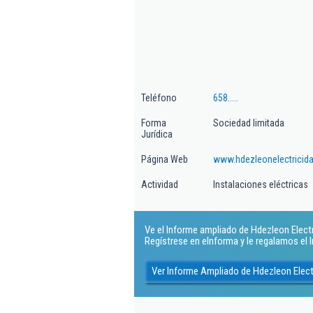
Teléfono
658.....
Forma
Sociedad limitada
Jurídica
Página Web
www.hdezleonelectricid
Actividad
Instalaciones eléctricas
Ve el Informe ampliado de Hdezleon Electri
Regístrese en eInforma y le regalamos el
Ver Informe Ampliado de Hdezleon Elect