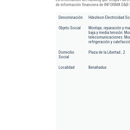
de información financiera de INFORMA D&B S
Denominación
Hdezleon Electricidad So
Objeto Social
Montaje, reparación y ma
baja y media tensión. Mo
telecomunicaciones. Mon
refrigeración y calefacci
Domicilio
Plaza de la Libertad , 2
Social
Localidad
Benahadux