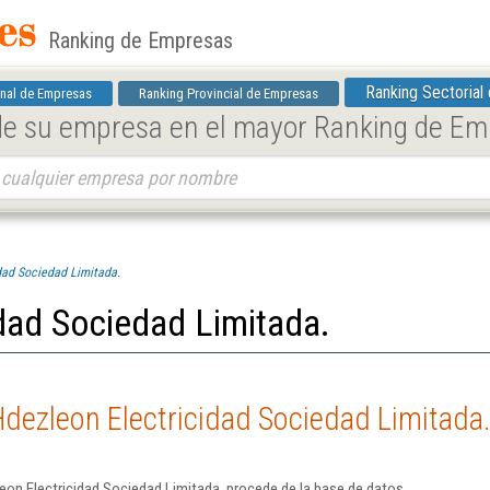
Ranking de Empresas
Ranking Sectorial
nal de Empresas
Ranking Provincial de Empresas
 de su empresa en el mayor Ranking de E
dad Sociedad Limitada.
dad Sociedad Limitada.
dezleon Electricidad Sociedad Limitada
on Electricidad Sociedad Limitada. procede de la base de datos