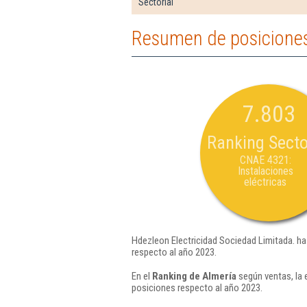
Sectorial
Resumen de posiciones
7.803
Ranking Secto
CNAE 4321:
Instalaciones
eléctricas
Hdezleon Electricidad Sociedad Limitada. ha
respecto al año 2023.
En el
Ranking de Almería
según ventas, la 
posiciones respecto al año 2023.