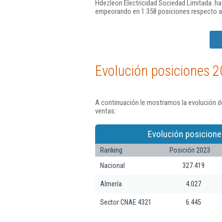
Hdezleon Electricidad Sociedad Limitada. ha
empeorando en 1.358 posiciones respecto a
Evolución posiciones 2
A continuación le mostramos la evolución de
ventas:
Evolución posicione
Ranking
Posición 2023
Nacional
327.419
Almería
4.027
Sector CNAE 4321
6.445