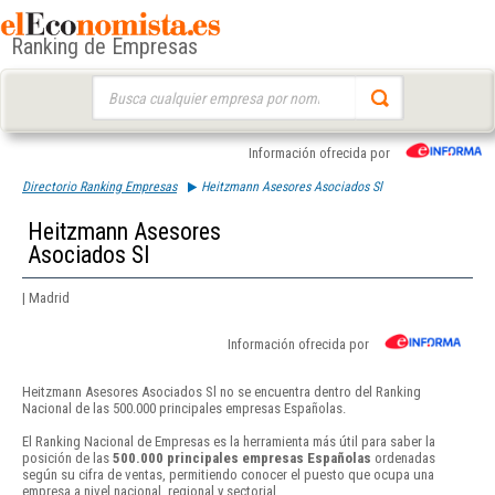
Ranking de Empresas
Buscar:
Información ofrecida por
Directorio Ranking Empresas
Heitzmann Asesores Asociados Sl
Heitzmann Asesores
Asociados Sl
| Madrid
Información ofrecida por
Heitzmann Asesores Asociados Sl no se encuentra dentro del Ranking
Nacional de las 500.000 principales empresas Españolas.
El Ranking Nacional de Empresas es la herramienta más útil para saber la
posición de las
500.000 principales empresas Españolas
ordenadas
según su cifra de ventas, permitiendo conocer el puesto que ocupa una
empresa a nivel nacional, regional y sectorial.