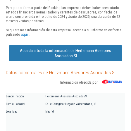
Para poder formar parte del Ranking las empresas deben haber presentado
estados financieros normalizados y carentes de descuadres, con fecha de
cierre comprendida entre Julio de 2024 y Junio de 2025, una duración de 12
meses y ventas positivas.
Si quiere más información de esta empresa, acceda a su informe en eInforma
pulsando
aquí
.
Acceda a toda la información de Heitzmann Asesores
Asociados Sl
Datos comerciales de Heitzmann Asesores Asociados Sl
Información ofrecida por
Denominación
Heitzmann Asesores Asociados Sl
Domicilio Social
Calle Corregidor Diego de Valderrabano , 19
Localidad
Madrid