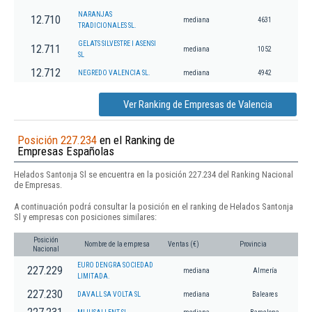
NARANJAS
12.710
mediana
4631
TRADICIONALES SL.
GELATS SILVESTRE I ASENSI
12.711
mediana
1052
SL
12.712
NEGREDO VALENCIA SL.
mediana
4942
Ver Ranking de Empresas de Valencia
Posición 227.234
en el Ranking de
Empresas Españolas
Helados Santonja Sl se encuentra en la posición 227.234 del Ranking Nacional
de Empresas.
A continuación podrá consultar la posición en el ranking de Helados Santonja
Sl y empresas con posiciones similares:
Posición
Nombre de la empresa
Ventas (€)
Provincia
Nacional
EURO DENGRA SOCIEDAD
227.229
mediana
Almería
LIMITADA.
227.230
DAVALL SA VOLTA SL
mediana
Baleares