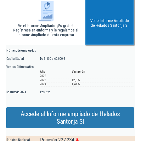
Ver el Informe Ampliado
de Helados Santonja Sl
Ve el Informe Ampliado. ¡Es gratis!
Regístrese en eInforma y le regalamos el
Informe Ampliado de esta empresa
Número de empleados
Capital Social
De 3.100 a 60.000 €
Ventas últimos años
Año
Variación
2022
2023
12,6 %
2024
1,48 %
Resultado 2024
Positivo
Accede al Informe ampliado de Helados
Santonja Sl
Posición 227.234
Ranking Nacional