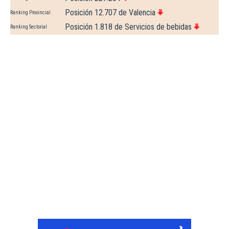
Posición 12.707 de Valencia
Ranking Provincial
Posición 1.818 de Servicios de bebidas
Ranking Sectorial