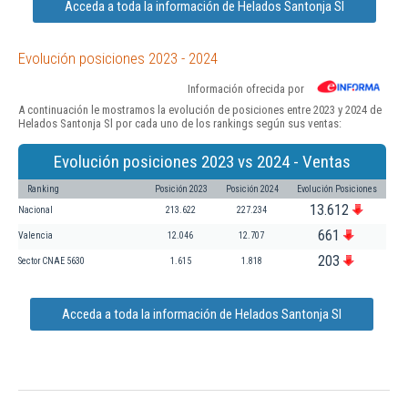
Acceda a toda la información de Helados Santonja Sl
Evolución posiciones 2023 - 2024
Información ofrecida por
A continuación le mostramos la evolución de posiciones entre 2023 y 2024 de
Helados Santonja Sl por cada uno de los rankings según sus ventas:
Evolución posiciones 2023 vs 2024 - Ventas
Ranking
Posición 2023
Posición 2024
Evolución Posiciones
13.612
Nacional
213.622
227.234
661
Valencia
12.046
12.707
203
Sector CNAE 5630
1.615
1.818
Acceda a toda la información de Helados Santonja Sl