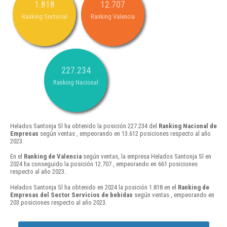
1.818
12.707
Ranking Sectorial
Ranking Valencia
227.234
Ranking Nacional
Helados Santonja Sl ha obtenido la posición 227.234 del
Ranking Nacional de
Empresas
según ventas , empeorando en 13.612 posiciones respecto al año
2023.
En el
Ranking de Valencia
según ventas, la empresa Helados Santonja Sl en
2024 ha conseguido la posición 12.707 , empeorando en 661 posiciones
respecto al año 2023.
Helados Santonja Sl ha obtenido en 2024 la posición 1.818 en el
Ranking de
Empresas del Sector Servicios de bebidas
según ventas , empeorando en
203 posiciones respecto al año 2023.