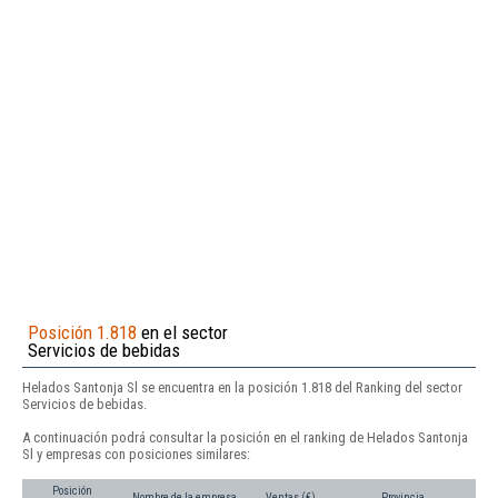
Posición 1.818
en el sector
Servicios de bebidas
Helados Santonja Sl se encuentra en la posición 1.818 del Ranking del sector
Servicios de bebidas.
A continuación podrá consultar la posición en el ranking de Helados Santonja
Sl y empresas con posiciones similares:
Posición
Nombre de la empresa
Ventas (€)
Provincia