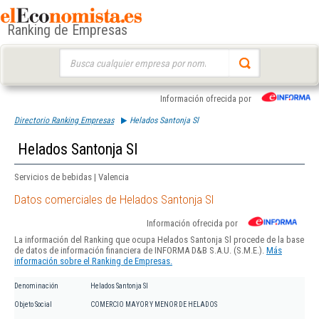
Ranking de Empresas
Buscar:
Información ofrecida por
Directorio Ranking Empresas
Helados Santonja Sl
Helados Santonja Sl
Servicios de bebidas | Valencia
Datos comerciales de Helados Santonja Sl
Información ofrecida por
La información del Ranking que ocupa Helados Santonja Sl procede de la base
de datos de información financiera de INFORMA D&B S.A.U. (S.M.E.).
Más
información sobre el Ranking de Empresas.
Denominación
Helados Santonja Sl
Objeto Social
COMERCIO MAYOR Y MENOR DE HELADOS