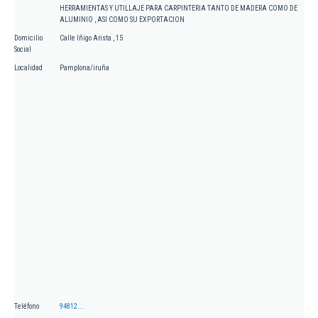
HERRAMIENTAS Y UTILLAJE PARA CARPINTERIA TANTO DE MADERA COMO DE
ALUMINIO , ASI COMO SU EXPORTACION
Domicilio
Calle Iñigo Arista , 15
Social
Localidad
Pamplona/iruña
Teléfono
94812...