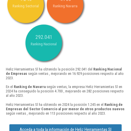
Ranking Sectorial
Ranking Navarra
292.041
Ranking Nacional
Heliz Herramientas Sl ha obtenido la posición 292.041 del
Ranking Nacional
de Empresas
según ventas , mejorando en 16.929 posiciones respecto al año
2023.
En el
Ranking de Navarra
según ventas, la empresa Heliz Herramientas Sl en
2024 ha conseguido la posición 4.700 , mejorando en 282 posiciones respecto
al año 2023.
Heliz Herramientas Sl ha obtenido en 2024 la posición 1.245 en el
Ranking de
Empresas del Sector Comercio al por menor de otros productos nuevos
según ventas , mejorando en 113 posiciones respecto al año 2023.
Acceda a toda la información de Heliz Herramientas Sl