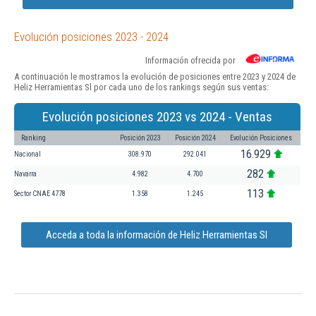
Evolución posiciones 2023 - 2024
Información ofrecida por
A continuación le mostramos la evolución de posiciones entre 2023 y 2024 de
Heliz Herramientas Sl por cada uno de los rankings según sus ventas:
Evolución posiciones 2023 vs 2024 - Ventas
Ranking
Posición 2023
Posición 2024
Evolución Posiciones
16.929
Nacional
308.970
292.041
282
Navarra
4.982
4.700
113
Sector CNAE 4778
1.358
1.245
Acceda a toda la información de Heliz Herramientas Sl