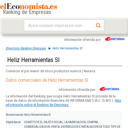
Ranking de Empresas
Buscar:
Información ofrecida por
Directorio Ranking Empresas
Heliz Herramientas Sl
Heliz Herramientas Sl
Comercio al por menor de otros productos nuevos | Navarra
Datos comerciales de Heliz Herramientas Sl
Información ofrecida por
La información del Ranking que ocupa Heliz Herramientas Sl procede de la
base de datos de información financiera de INFORMA D&B S.A.U. (S.M.E.).
Más
información sobre el Ranking de Empresas.
Denominación
Heliz Herramientas Sl
Objeto Social
CONSTITUYE EL OBJETO SOCIAL: LA FABRICACION, COMPRA,
COMERCIALIZACION, VENTA, DISTRIBUCION E INSTALACION DE TODO TIPO DE