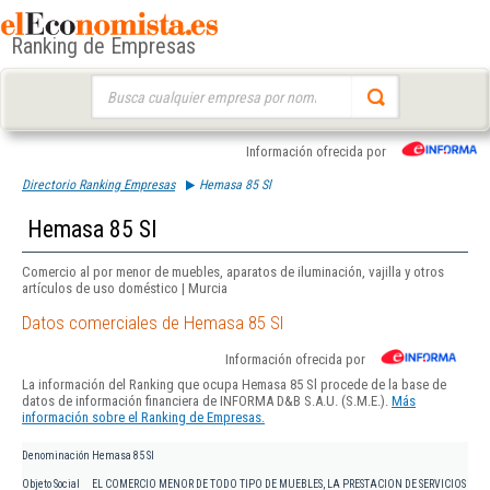
Ranking de Empresas
Buscar:
Información ofrecida por
Directorio Ranking Empresas
Hemasa 85 Sl
Hemasa 85 Sl
Comercio al por menor de muebles, aparatos de iluminación, vajilla y otros
artículos de uso doméstico | Murcia
Datos comerciales de Hemasa 85 Sl
Información ofrecida por
La información del Ranking que ocupa Hemasa 85 Sl procede de la base de
datos de información financiera de INFORMA D&B S.A.U. (S.M.E.).
Más
información sobre el Ranking de Empresas.
Denominación
Hemasa 85 Sl
Objeto Social
EL COMERCIO MENOR DE TODO TIPO DE MUEBLES, LA PRESTACION DE SERVICIOS