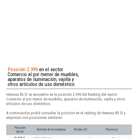
Posición 2.399
en el sector
Comercio al por menor de muebles,
aparatos de iluminación, vajilla y
otros artículos de uso doméstico
Hemasa 85 Sl se encuentra en la posición 2.399 del Ranking del sector
Comercio al por menor de muebles, aparatos de iluminación, vajilla y otros
artículos de uso doméstico.
A continuación podrá consultar la posición en el ranking de Hemasa 85 Sl y
empresas con posiciones similares:
Posición
Nombre de la empresa
Ventas (€)
Provincia
Sector