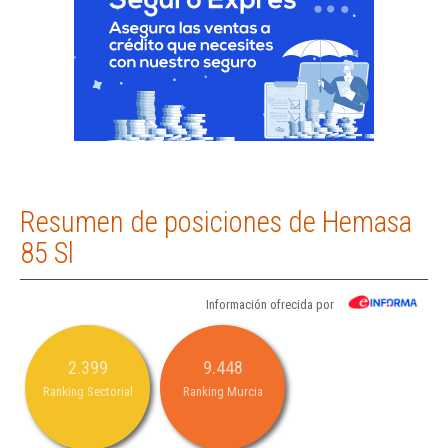
Resumen de posiciones de Hemasa
85 Sl
Información ofrecida por
2.399
9.448
Ranking Sectorial
Ranking Murcia