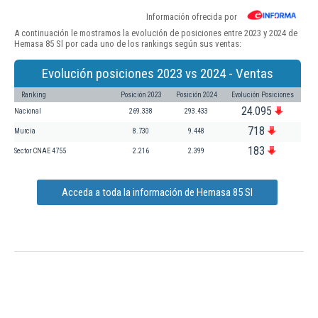
Información ofrecida por
A continuación le mostramos la evolución de posiciones entre 2023 y 2024 de
Hemasa 85 Sl por cada uno de los rankings según sus ventas:
Evolución posiciones 2023 vs 2024 - Ventas
Ranking
Posición 2023
Posición 2024
Evolución Posiciones
24.095
Nacional
269.338
293.433
718
Murcia
8.730
9.448
183
Sector CNAE 4755
2.216
2.399
Acceda a toda la información de Hemasa 85 Sl