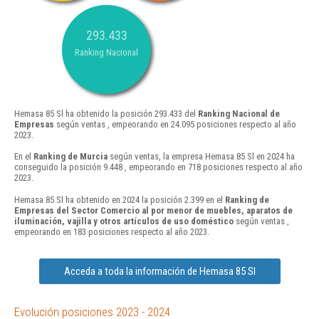
293.433
Ranking Nacional
Hemasa 85 Sl ha obtenido la posición 293.433 del
Ranking Nacional de
Empresas
según ventas , empeorando en 24.095 posiciones respecto al año
2023.
En el
Ranking de Murcia
según ventas, la empresa Hemasa 85 Sl en 2024 ha
conseguido la posición 9.448 , empeorando en 718 posiciones respecto al año
2023.
Hemasa 85 Sl ha obtenido en 2024 la posición 2.399 en el
Ranking de
Empresas del Sector Comercio al por menor de muebles, aparatos de
iluminación, vajilla y otros artículos de uso doméstico
según ventas ,
empeorando en 183 posiciones respecto al año 2023.
Acceda a toda la información de Hemasa 85 Sl
Evolución posiciones 2023 - 2024