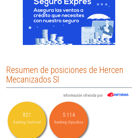
Resumen de posiciones de Hercen
Mecanizados Sl
Información ofrecida por
821
5.114
Ranking Sectorial
Ranking Gipuzkoa