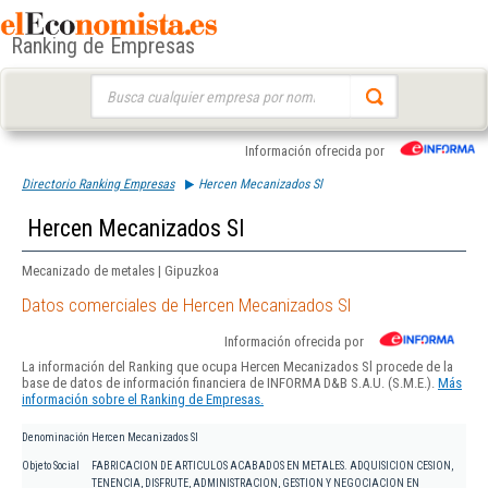
Ranking de Empresas
Buscar:
Información ofrecida por
Directorio Ranking Empresas
Hercen Mecanizados Sl
Hercen Mecanizados Sl
Mecanizado de metales | Gipuzkoa
Datos comerciales de Hercen Mecanizados Sl
Información ofrecida por
La información del Ranking que ocupa Hercen Mecanizados Sl procede de la
base de datos de información financiera de INFORMA D&B S.A.U. (S.M.E.).
Más
información sobre el Ranking de Empresas.
Denominación
Hercen Mecanizados Sl
Objeto Social
FABRICACION DE ARTICULOS ACABADOS EN METALES. ADQUISICION CESION,
TENENCIA, DISFRUTE, ADMINISTRACION, GESTION Y NEGOCIACION EN