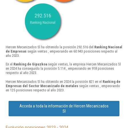
292.516
Ranking Nacional
Hercen Mecanizados Sl ha obtenido la posición 292.516 del
Ranking Nacional
de Empresas
según ventas , empeorando en 60.943 posiciones respecto al
año 2023.
En el
Ranking de Gipuzkoa
según ventas, la empresa Hercen Mecanizados Sl
en 2024 ha conseguido la posición 5.114 , empeorando en 918 posiciones
respecto al año 2023.
Hercen Mecanizados Sl ha obtenido en 2024 la posición 821 en el
Ranking de
Empresas del Sector Mecanizado de metales
según ventas , empeorando
en 125 posiciones respecto al año 2023.
Acceda a toda la información de Hercen Mecanizados
Sl
Evolución posiciones 2023 - 2024