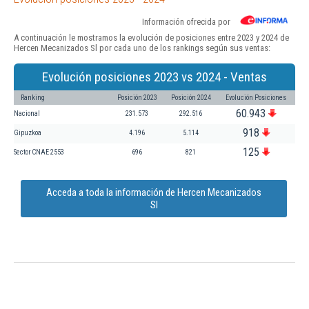
Información ofrecida por
A continuación le mostramos la evolución de posiciones entre 2023 y 2024 de
Hercen Mecanizados Sl por cada uno de los rankings según sus ventas:
Evolución posiciones 2023 vs 2024 - Ventas
Ranking
Posición 2023
Posición 2024
Evolución Posiciones
60.943
Nacional
231.573
292.516
918
Gipuzkoa
4.196
5.114
125
Sector CNAE 2553
696
821
Acceda a toda la información de Hercen Mecanizados
Sl