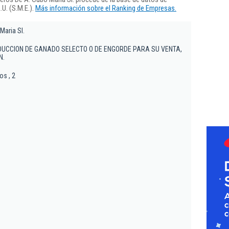
U. (S.M.E.).
Más información sobre el Ranking de Empresas.
Maria Sl.
DUCCION DE GANADO SELECTO O DE ENGORDE PARA SU VENTA,
N.
os , 2