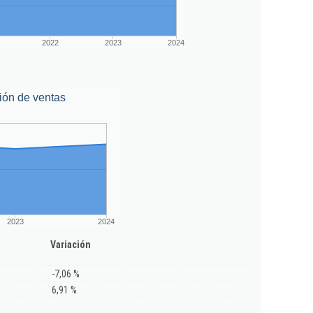
2022
2023
2024
ión de ventas
2023
2024
Variación
-7,06 %
6,91 %