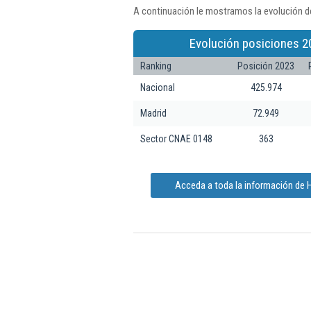
A continuación le mostramos la evolución de
Evolución posiciones 2
Ranking
Posición 2023
Nacional
425.974
Madrid
72.949
Sector CNAE 0148
363
Acceda a toda la información de H