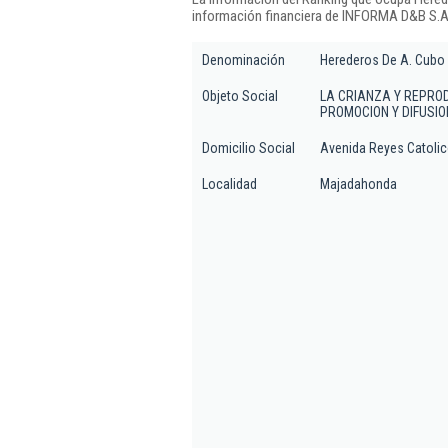
información financiera de INFORMA D&B S.A.
Denominación
Herederos De A. Cubo 
Objeto Social
LA CRIANZA Y REPRO
PROMOCION Y DIFUSIO
Domicilio Social
Avenida Reyes Catolic
Localidad
Majadahonda