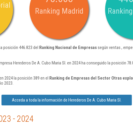
rial
Ranking Madrid
Ranking
la posición 446.823 del
Ranking Nacional de Empresas
según ventas , empe
mpresa Herederos De A. Cubo Maria Sl. en 2024 ha conseguido la posición 78
en 2024 la posición 389 en el
Ranking de Empresas del Sector Otras expl
ño 2023.
Acceda a toda la información de Herederos De A. Cubo Maria Sl.
023 - 2024