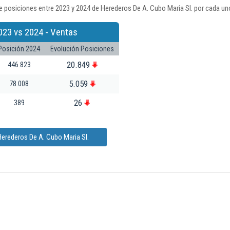
 posiciones entre 2023 y 2024 de Herederos De A. Cubo Maria Sl. por cada un
023 vs 2024 - Ventas
Posición 2024
Evolución Posiciones
20.849
446.823
5.059
78.008
26
389
erederos De A. Cubo Maria Sl.