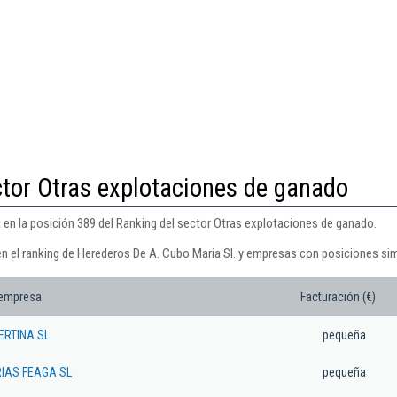
ctor Otras explotaciones de ganado
 en la posición 389 del Ranking del sector Otras explotaciones de ganado.
en el ranking de Herederos De A. Cubo Maria Sl. y empresas con posiciones sim
 empresa
Facturación (€)
ERTINA SL
pequeña
IAS FEAGA SL
pequeña