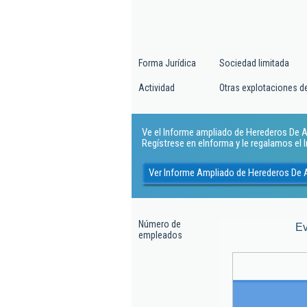
Forma Jurídica
Sociedad limitada
Actividad
Otras explotaciones 
Ve el Informe ampliado de Herederos De A. 
Regístrese en eInforma y le regalamos el
Ver Informe Ampliado de Herederos De A
Número de
Ev
empleados