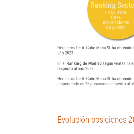
Ranking Secto
CNAE 0148:
Otras
explotaciones
de ganado
Herederos De A. Cubo Maria Sl. ha obtenido 
año 2023.
En el
Ranking de Madrid
según ventas, la e
respecto al año 2023.
Herederos De A. Cubo Maria Sl. ha obtenido 
empeorando en 26 posiciones respecto al a
Evolución posiciones 2