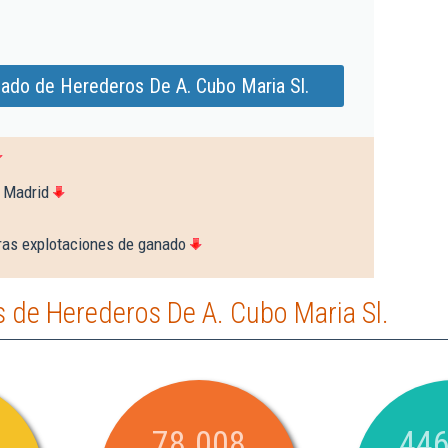
iado de Herederos De A. Cubo Maria Sl.
 Madrid
ras explotaciones de ganado
 de Herederos De A. Cubo Maria Sl.
78.008
446