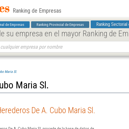
Ranking de Empresas
Ranking Sectorial
nal de Empresas
Ranking Provincial de Empresas
 de su empresa en el mayor Ranking de E
bo Maria Sl.
ubo Maria Sl.
erederos De A. Cubo Maria Sl.
ros De A. Cubo Maria Sl. procede de la base de datos de