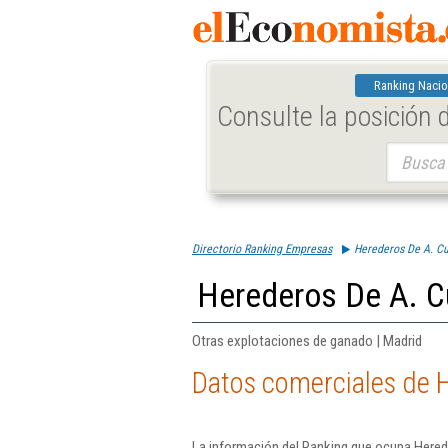
Ranking Nacio
Consulte la posición
Buscar:
Directorio Ranking Empresas
Herederos De A. Cu
Herederos De A. C
Otras explotaciones de ganado | Madrid
Datos comerciales de H
La información del Ranking que ocupa Herede