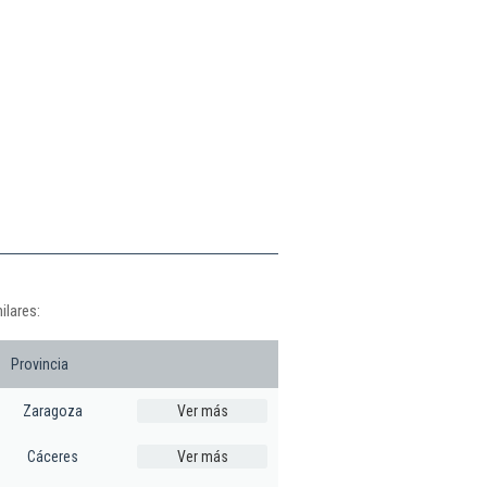
ilares:
Provincia
Zaragoza
Ver más
Cáceres
Ver más