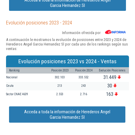
Garcia Hernandez Sl
Evolución posiciones 2023 - 2024
Información ofrecida por
A continuación le mostramos la evolución de posiciones entre 2023 y 2024 de
Herederos Angel Garcia Hernandez Sl por cada uno de los rankings según sus
ventas:
Evolución posiciones 2023 vs 2024 - Ventas
Ranking
Posición 2023
Posición 2024
Evolución Posiciones
31.449
Nacional
302.103
333.552
30
Ceuta
213
243
163
Sector CNAE 4639
2.553
2.716
Acceda a toda la información de Herederos Angel
Garcia Hernandez Sl