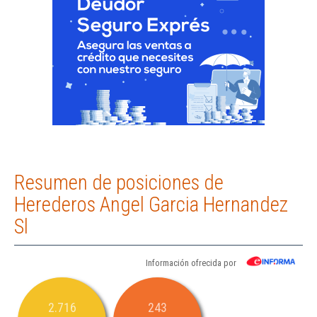
Resumen de posiciones de
Herederos Angel Garcia Hernandez
Sl
Información ofrecida por
2.716
243