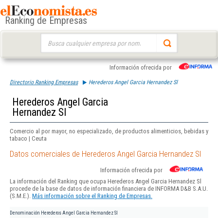
Ranking de Empresas
Buscar:
Información ofrecida por
Directorio Ranking Empresas
Herederos Angel Garcia Hernandez Sl
Herederos Angel Garcia
Hernandez Sl
Comercio al por mayor, no especializado, de productos alimenticios, bebidas y
tabaco | Ceuta
Datos comerciales de Herederos Angel Garcia Hernandez Sl
Información ofrecida por
La información del Ranking que ocupa Herederos Angel Garcia Hernandez Sl
procede de la base de datos de información financiera de INFORMA D&B S.A.U.
(S.M.E.).
Más información sobre el Ranking de Empresas.
Denominación
Herederos Angel Garcia Hernandez Sl