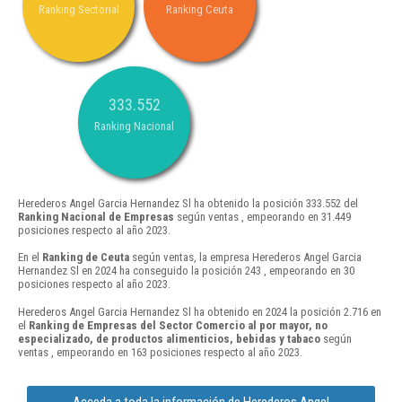
Ranking Sectorial
Ranking Ceuta
333.552
Ranking Nacional
Herederos Angel Garcia Hernandez Sl ha obtenido la posición 333.552 del
Ranking Nacional de Empresas
según ventas , empeorando en 31.449
posiciones respecto al año 2023.
En el
Ranking de Ceuta
según ventas, la empresa Herederos Angel Garcia
Hernandez Sl en 2024 ha conseguido la posición 243 , empeorando en 30
posiciones respecto al año 2023.
Herederos Angel Garcia Hernandez Sl ha obtenido en 2024 la posición 2.716 en
el
Ranking de Empresas del Sector Comercio al por mayor, no
especializado, de productos alimenticios, bebidas y tabaco
según
ventas , empeorando en 163 posiciones respecto al año 2023.
Acceda a toda la información de Herederos Angel