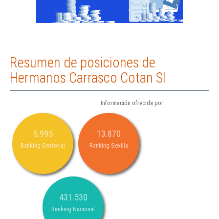
Resumen de posiciones de
Hermanos Carrasco Cotan Sl
Información ofrecida por
5.995
13.870
Ranking Sectorial
Ranking Sevilla
431.530
Ranking Nacional