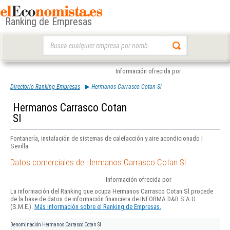
Ranking de Empresas
Buscar:
Información ofrecida por
Directorio Ranking Empresas
Hermanos Carrasco Cotan Sl
Hermanos Carrasco Cotan
Sl
Fontanería, instalación de sistemas de calefacción y aire acondicionado |
Sevilla
Datos comerciales de Hermanos Carrasco Cotan Sl
Información ofrecida por
La información del Ranking que ocupa Hermanos Carrasco Cotan Sl procede
de la base de datos de información financiera de INFORMA D&B S.A.U.
(S.M.E.).
Más información sobre el Ranking de Empresas.
Denominación
Hermanos Carrasco Cotan Sl