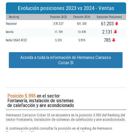
Evolución posiciones 2023 vs 2024 - Ventas
Ranking
Posición 2023
Posición 2024
Evolución Posiciones
61.203
Nacional
370.327
431.530
2.131
Sevilla
11.739
13.870
785
Sector CNAE 4322
5.210
5.995
Acceda a toda la información de Hermanos Carrasco
Cotan Sl
Posición 5.995
en el sector
Fontanería, instalación de sistemas
de calefacción y aire acondicionado
Hermanos Carrasco Cotan Sl se encuentra en la posición 5.995 del Ranking del
sector Fontanería, instalación de sistemas de calefacción y aire acondicionado.
A continuación podrá consultar la posición en el ranking de Hermanos