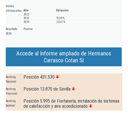
Ventas
Año
Variación
últimos años
2022
2023
70,98 %
2024
-22,41 %
Resultado
Positivo
2024
Accede al Informe ampliado de Hermanos
Carrasco Cotan Sl
Posición 431.530
Ranking
Nacional
Posición 13.870 de Sevilla
Ranking
Provincial
Posición 5.995 de Fontanería, instalación de sistemas
Ranking
de calefacción y aire acondicionado
Sectorial