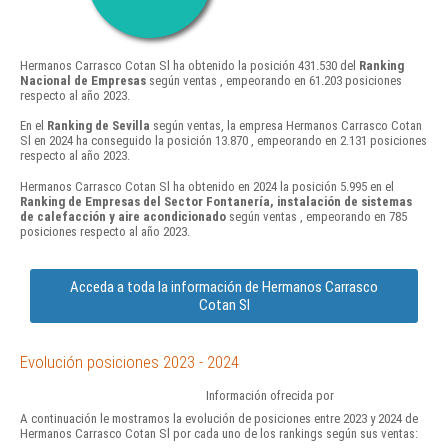
Hermanos Carrasco Cotan Sl ha obtenido la posición 431.530 del
Ranking
Nacional de Empresas
según ventas , empeorando en 61.203 posiciones
respecto al año 2023.
En el
Ranking de Sevilla
según ventas, la empresa Hermanos Carrasco Cotan
Sl en 2024 ha conseguido la posición 13.870 , empeorando en 2.131 posiciones
respecto al año 2023.
Hermanos Carrasco Cotan Sl ha obtenido en 2024 la posición 5.995 en el
Ranking de Empresas del Sector Fontanería, instalación de sistemas
de calefacción y aire acondicionado
según ventas , empeorando en 785
posiciones respecto al año 2023.
Acceda a toda la información de Hermanos Carrasco
Cotan Sl
Evolución posiciones 2023 - 2024
Información ofrecida por
A continuación le mostramos la evolución de posiciones entre 2023 y 2024 de
Hermanos Carrasco Cotan Sl por cada uno de los rankings según sus ventas: