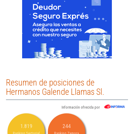
Resumen de posiciones de
Hermanos Galende Llamas Sl.
Información ofrecida por
1.819
244
Ranking Sectorial
Ranking Zamora