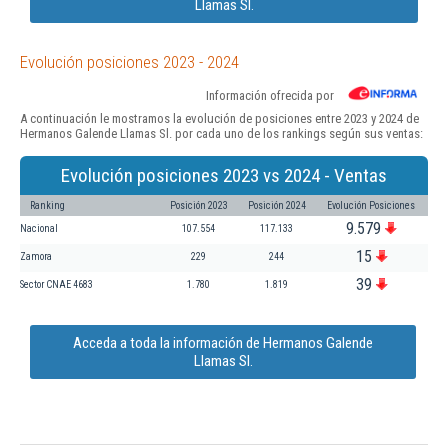
Llamas Sl.
Evolución posiciones 2023 - 2024
Información ofrecida por
A continuación le mostramos la evolución de posiciones entre 2023 y 2024 de
Hermanos Galende Llamas Sl. por cada uno de los rankings según sus ventas:
Evolución posiciones 2023 vs 2024 - Ventas
Ranking
Posición 2023
Posición 2024
Evolución Posiciones
9.579
Nacional
107.554
117.133
15
Zamora
229
244
39
Sector CNAE 4683
1.780
1.819
Acceda a toda la información de Hermanos Galende
Llamas Sl.