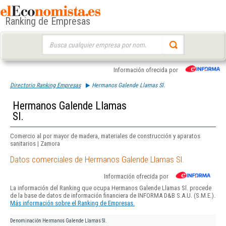
Ranking de Empresas
Buscar:
Información ofrecida por
Directorio Ranking Empresas
Hermanos Galende Llamas Sl.
Hermanos Galende Llamas
Sl.
Comercio al por mayor de madera, materiales de construcción y aparatos
sanitarios | Zamora
Datos comerciales de Hermanos Galende Llamas Sl.
Información ofrecida por
La información del Ranking que ocupa Hermanos Galende Llamas Sl. procede
de la base de datos de información financiera de INFORMA D&B S.A.U. (S.M.E.).
Más información sobre el Ranking de Empresas.
Denominación
Hermanos Galende Llamas Sl.