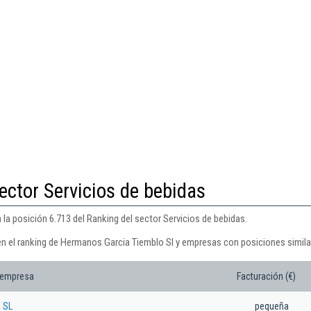
ector Servicios de bebidas
la posición 6.713 del Ranking del sector Servicios de bebidas.
en el ranking de Hermanos Garcia Tiemblo Sl y empresas con posiciones simila
 empresa
Facturación (€)
 SL
pequeña