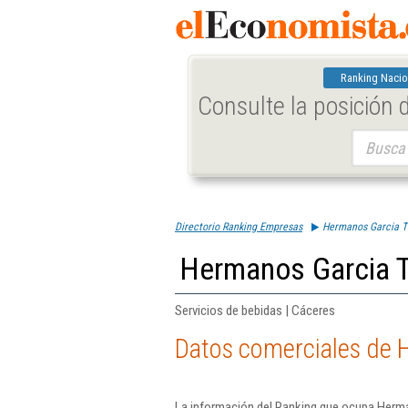
Ranking Nacio
Consulte la posición
Buscar:
Directorio Ranking Empresas
Hermanos Garcia T
Hermanos Garcia T
Servicios de bebidas | Cáceres
Datos comerciales de 
La información del Ranking que ocupa Herma