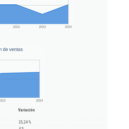
2022
2023
2024
n de ventas
2023
2024
Variación
25,24 %
4 %