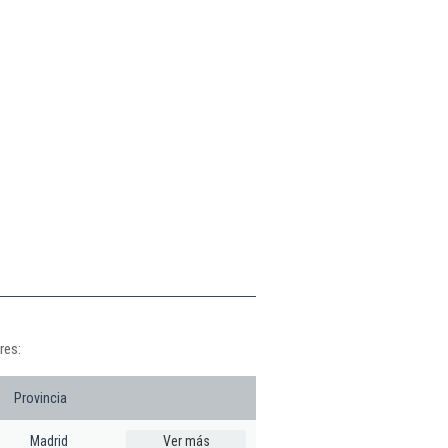
res:
Provincia
Madrid
Ver más