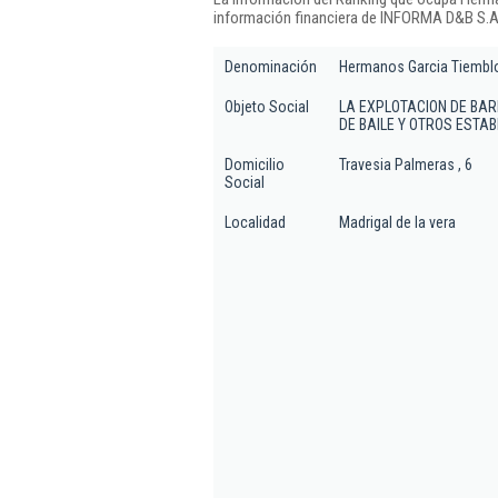
información financiera de INFORMA D&B S.A.
Denominación
Hermanos Garcia Tiemblo
Objeto Social
LA EXPLOTACION DE BAR
DE BAILE Y OTROS ESTA
Domicilio
Travesia Palmeras , 6
Social
Localidad
Madrigal de la vera