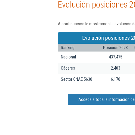
Evolución posiciones 2
A continuación le mostramos la evolución d
Evolución posiciones 2
Ranking
Posición 2023
Nacional
437.475
Cáceres
2.403
Sector CNAE 5630
6.170
Acceda a toda la información d