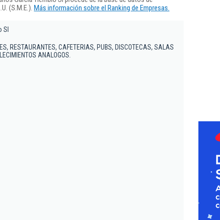
U. (S.M.E.).
Más información sobre el Ranking de Empresas.
 Sl
ES, RESTAURANTES, CAFETERIAS, PUBS, DISCOTECAS, SALAS
BLECIMIENTOS ANALOGOS.