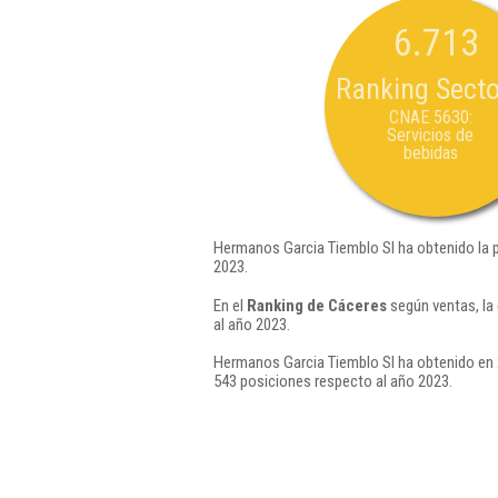
6.713
Ranking Secto
CNAE 5630:
Servicios de
bebidas
Hermanos Garcia Tiemblo Sl ha obtenido la 
2023.
En el
Ranking de Cáceres
según ventas, la
al año 2023.
Hermanos Garcia Tiemblo Sl ha obtenido en 2
543 posiciones respecto al año 2023.