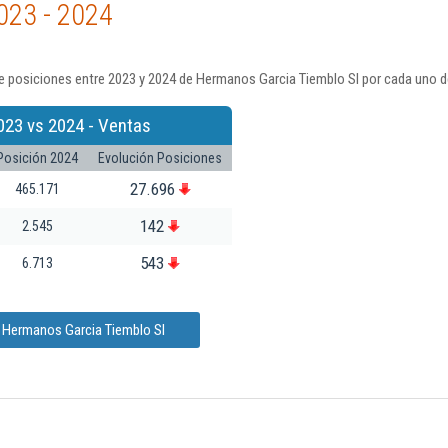
023 - 2024
e posiciones entre 2023 y 2024 de Hermanos Garcia Tiemblo Sl por cada uno d
023 vs 2024 - Ventas
Posición 2024
Evolución Posiciones
27.696
465.171
142
2.545
543
6.713
e Hermanos Garcia Tiemblo Sl