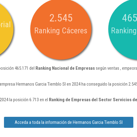
2.545
465
rial
Ranking Cáceres
Ranking
posición 465.171 del
Ranking Nacional de Empresas
según ventas , empeora
 empresa Hermanos Garcia Tiemblo Sl en 2024 ha conseguido la posición 2.54
024 la posición 6.713 en el
Ranking de Empresas del Sector Servicios d
Acceda a toda la información de Hermanos Garcia Tiemblo Sl