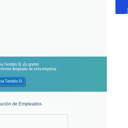
 Tiemblo Sl. ¡Es gratis!
 Informe Ampliado de esta empresa
ia Tiemblo Sl
lución de Empleados