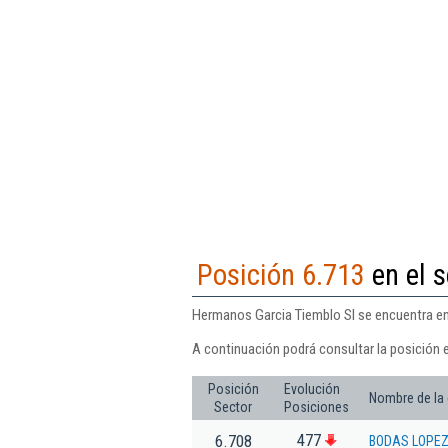
Posición 6.713
en el s
Hermanos Garcia Tiemblo Sl se encuentra en 
A continuación podrá consultar la posición 
Posición
Evolución
Nombre de la
Sector
Posiciones
477
6.708
BODAS LOPEZ