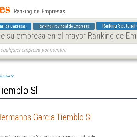
Ranking de Empresas
Ranking Sectorial
nal de Empresas
Ranking Provincial de Empresas
 de su empresa en el mayor Ranking de E
iemblo Sl
iemblo Sl
Hermanos Garcia Tiemblo Sl
nos Garcia Tiemblo Sl procede de la base de datos de