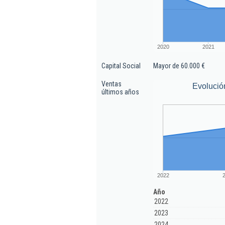
2020
2021
Capital Social
Mayor de 60.000 €
Ventas
Evolució
últimos años
2022
Año
2022
2023
2024