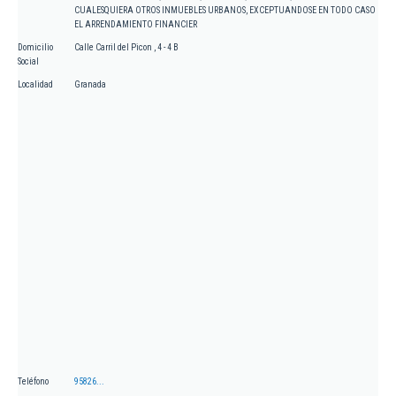
CUALESQUIERA OTROS INMUEBLES URBANOS, EXCEPTUANDOSE EN TODO CASO
EL ARRENDAMIENTO FINANCIER
Domicilio
Calle Carril del Picon , 4 - 4 B
Social
Localidad
Granada
Teléfono
95826...