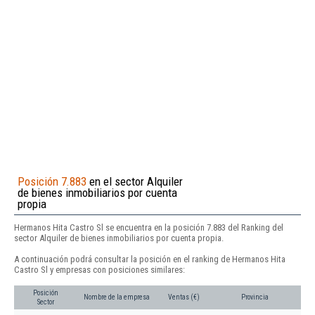
Posición 7.883
en el sector Alquiler
de bienes inmobiliarios por cuenta
propia
Hermanos Hita Castro Sl se encuentra en la posición 7.883 del Ranking del
sector Alquiler de bienes inmobiliarios por cuenta propia.
A continuación podrá consultar la posición en el ranking de Hermanos Hita
Castro Sl y empresas con posiciones similares:
Posición
Nombre de la empresa
Ventas (€)
Provincia
Sector