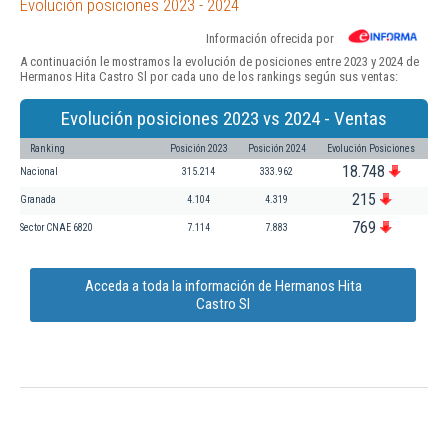
Evolución posiciones 2023 - 2024
Información ofrecida por
A continuación le mostramos la evolución de posiciones entre 2023 y 2024 de
Hermanos Hita Castro Sl por cada uno de los rankings según sus ventas:
Evolución posiciones 2023 vs 2024 - Ventas
Ranking
Posición 2023
Posición 2024
Evolución Posiciones
18.748
Nacional
315.214
333.962
215
Granada
4.104
4.319
769
Sector CNAE 6820
7.114
7.883
Acceda a toda la información de Hermanos Hita
Castro Sl