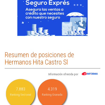
Resumen de posiciones de
Hermanos Hita Castro Sl
Información ofrecida por
7.883
4.319
Ranking Sectorial
Ranking Granada