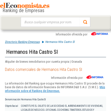
Ranking de Empresas
Buscar:
Información ofrecida por
Directorio Ranking Empresas
Hermanos Hita Castro Sl
Hermanos Hita Castro Sl
Alquiler de bienes inmobiliarios por cuenta propia | Granada
Datos comerciales de Hermanos Hita Castro Sl
Información ofrecida por
La información del Ranking que ocupa Hermanos Hita Castro Sl procede de la
base de datos de información financiera de INFORMA D&B S.A.U. (S.M.E.).
Más
información sobre el Ranking de Empresas.
Denominación
Hermanos Hita Castro Sl
Objeto Social
CONSTITUYE EL OBJETO DE LA SOCIEDAD EL ARRENDAMIENTO DE VIVIENDAS,
LOCALES DE NEGOCIO, OFICINAS, COCHERAS, TRASTEROS, ESTUDIOS Y