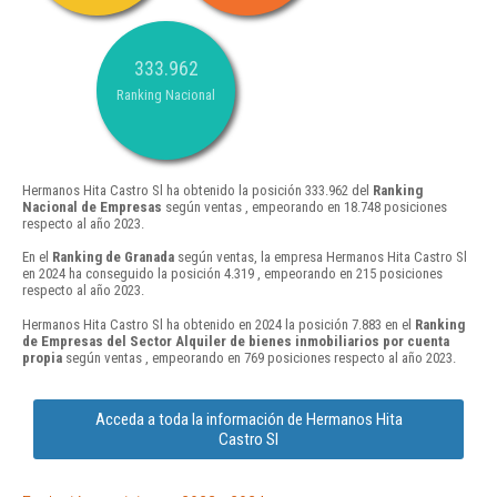
333.962
Ranking Nacional
Hermanos Hita Castro Sl ha obtenido la posición 333.962 del
Ranking
Nacional de Empresas
según ventas , empeorando en 18.748 posiciones
respecto al año 2023.
En el
Ranking de Granada
según ventas, la empresa Hermanos Hita Castro Sl
en 2024 ha conseguido la posición 4.319 , empeorando en 215 posiciones
respecto al año 2023.
Hermanos Hita Castro Sl ha obtenido en 2024 la posición 7.883 en el
Ranking
de Empresas del Sector Alquiler de bienes inmobiliarios por cuenta
propia
según ventas , empeorando en 769 posiciones respecto al año 2023.
Acceda a toda la información de Hermanos Hita
Castro Sl