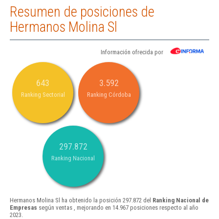
Resumen de posiciones de
Hermanos Molina Sl
Información ofrecida por
643
3.592
Ranking Sectorial
Ranking Córdoba
297.872
Ranking Nacional
Hermanos Molina Sl ha obtenido la posición 297.872 del
Ranking Nacional de
Empresas
según ventas , mejorando en 14.967 posiciones respecto al año
2023.