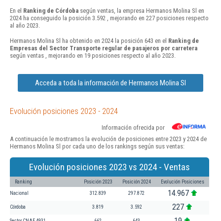
En el
Ranking de Córdoba
según ventas, la empresa Hermanos Molina Sl en
2024 ha conseguido la posición 3.592 , mejorando en 227 posiciones respecto
al año 2023.
Hermanos Molina Sl ha obtenido en 2024 la posición 643 en el
Ranking de
Empresas del Sector Transporte regular de pasajeros por carretera
según ventas , mejorando en 19 posiciones respecto al año 2023.
Acceda a toda la información de Hermanos Molina Sl
Evolución posiciones 2023 - 2024
Información ofrecida por
A continuación le mostramos la evolución de posiciones entre 2023 y 2024 de
Hermanos Molina Sl por cada uno de los rankings según sus ventas:
Evolución posiciones 2023 vs 2024 - Ventas
Ranking
Posición 2023
Posición 2024
Evolución Posiciones
14.967
Nacional
312.839
297.872
227
Córdoba
3.819
3.592
19
Sector CNAE 4931
662
643