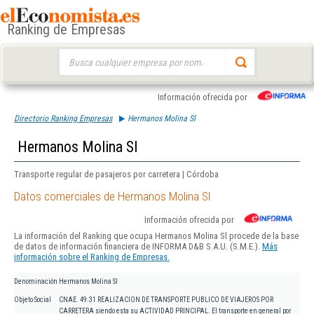
Ranking de Empresas
Buscar:
Información ofrecida por
Directorio Ranking Empresas
Hermanos Molina Sl
Hermanos Molina Sl
Transporte regular de pasajeros por carretera | Córdoba
Datos comerciales de Hermanos Molina Sl
Información ofrecida por
La información del Ranking que ocupa Hermanos Molina Sl procede de la base
de datos de información financiera de INFORMA D&B S.A.U. (S.M.E.).
Más
información sobre el Ranking de Empresas.
Denominación
Hermanos Molina Sl
Objeto Social
CNAE. 49.31 REALIZACION DE TRANSPORTE PUBLICO DE VIAJEROS POR
CARRETERA siendo esta su ACTIVIDAD PRINCIPAL. El transporte en general por