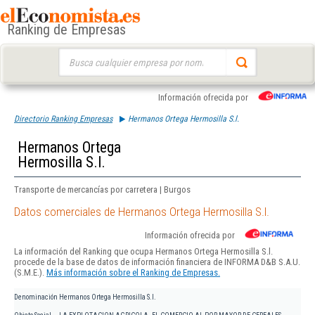
Ranking de Empresas
Buscar:
Información ofrecida por
Directorio Ranking Empresas
Hermanos Ortega Hermosilla S.l.
Hermanos Ortega
Hermosilla S.l.
Transporte de mercancías por carretera | Burgos
Datos comerciales de Hermanos Ortega Hermosilla S.l.
Información ofrecida por
La información del Ranking que ocupa Hermanos Ortega Hermosilla S.l.
procede de la base de datos de información financiera de INFORMA D&B S.A.U.
(S.M.E.).
Más información sobre el Ranking de Empresas.
Denominación
Hermanos Ortega Hermosilla S.l.