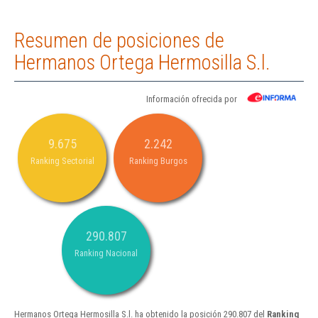
Resumen de posiciones de
Hermanos Ortega Hermosilla S.l.
Información ofrecida por
9.675
2.242
Ranking Sectorial
Ranking Burgos
290.807
Ranking Nacional
Hermanos Ortega Hermosilla S.l. ha obtenido la posición 290.807 del
Ranking