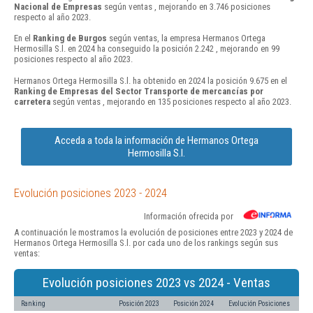
Nacional de Empresas
según ventas , mejorando en 3.746 posiciones
respecto al año 2023.
En el
Ranking de Burgos
según ventas, la empresa Hermanos Ortega
Hermosilla S.l. en 2024 ha conseguido la posición 2.242 , mejorando en 99
posiciones respecto al año 2023.
Hermanos Ortega Hermosilla S.l. ha obtenido en 2024 la posición 9.675 en el
Ranking de Empresas del Sector Transporte de mercancías por
carretera
según ventas , mejorando en 135 posiciones respecto al año 2023.
Acceda a toda la información de Hermanos Ortega
Hermosilla S.l.
Evolución posiciones 2023 - 2024
Información ofrecida por
A continuación le mostramos la evolución de posiciones entre 2023 y 2024 de
Hermanos Ortega Hermosilla S.l. por cada uno de los rankings según sus
ventas:
Evolución posiciones 2023 vs 2024 - Ventas
Ranking
Posición 2023
Posición 2024
Evolución Posiciones