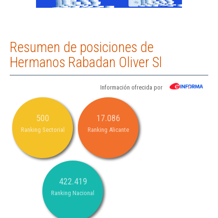
Resumen de posiciones de
Hermanos Rabadan Oliver Sl
Información ofrecida por
500
17.086
Ranking Sectorial
Ranking Alicante
422.419
Ranking Nacional