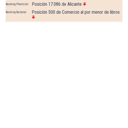
Posición 17.086 de Alicante
Ranking Provincial
Posición 500 de Comercio al por menor de libros
Ranking Sectorial