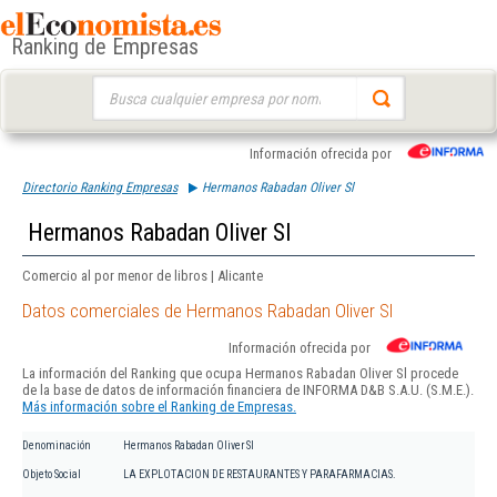
Ranking de Empresas
Buscar:
Información ofrecida por
Directorio Ranking Empresas
Hermanos Rabadan Oliver Sl
Hermanos Rabadan Oliver Sl
Comercio al por menor de libros | Alicante
Datos comerciales de Hermanos Rabadan Oliver Sl
Información ofrecida por
La información del Ranking que ocupa Hermanos Rabadan Oliver Sl procede
de la base de datos de información financiera de INFORMA D&B S.A.U. (S.M.E.).
Más información sobre el Ranking de Empresas.
Denominación
Hermanos Rabadan Oliver Sl
Objeto Social
LA EXPLOTACION DE RESTAURANTES Y PARAFARMACIAS.