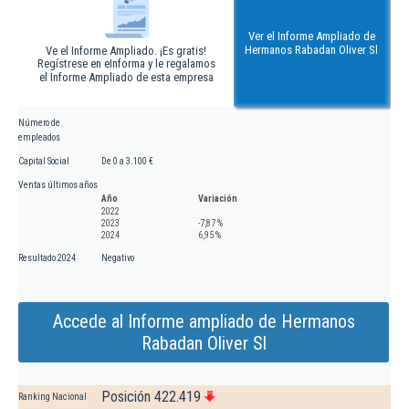
Ver el Informe Ampliado de
Hermanos Rabadan Oliver Sl
Ve el Informe Ampliado. ¡Es gratis!
Regístrese en eInforma y le regalamos
el Informe Ampliado de esta empresa
Número de
empleados
Capital Social
De 0 a 3.100 €
Ventas últimos años
Año
Variación
2022
2023
-7,87 %
2024
6,95 %
Resultado 2024
Negativo
Accede al Informe ampliado de Hermanos
Rabadan Oliver Sl
Posición 422.419
Ranking Nacional