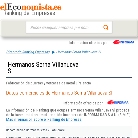
Ranking de Empresas
Buscar:
Información ofrecida por
Directorio Ranking Empresas
Hermanos Serna Villanueva Sl
Hermanos Serna Villanueva
Sl
Fabricación de puertas y ventanas de metal | Palencia
Datos comerciales de Hermanos Serna Villanueva Sl
Información ofrecida por
La información del Ranking que ocupa Hermanos Serna Villanueva Sl procede
de la base de datos de información financiera de INFORMA D&B S.A.U. (S.M.E.).
Más información sobre el Ranking de Empresas.
Denominación
Hermanos Serna Villanueva Sl