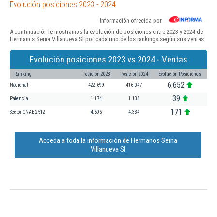
Evolución posiciones 2023 - 2024
Información ofrecida por
A continuación le mostramos la evolución de posiciones entre 2023 y 2024 de
Hermanos Serna Villanueva Sl por cada uno de los rankings según sus ventas:
Evolución posiciones 2023 vs 2024 - Ventas
Ranking
Posición 2023
Posición 2024
Evolución Posiciones
6.652
Nacional
422.699
416.047
39
Palencia
1.174
1.135
171
Sector CNAE 2512
4.505
4.334
Acceda a toda la información de Hermanos Serna
Villanueva Sl