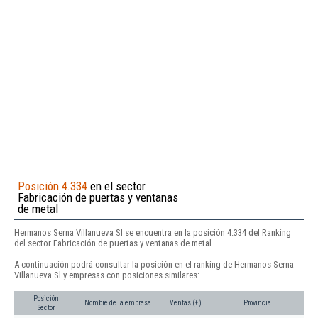
Posición 4.334
en el sector
Fabricación de puertas y ventanas
de metal
Hermanos Serna Villanueva Sl se encuentra en la posición 4.334 del Ranking
del sector Fabricación de puertas y ventanas de metal.
A continuación podrá consultar la posición en el ranking de Hermanos Serna
Villanueva Sl y empresas con posiciones similares:
Posición
Nombre de la empresa
Ventas (€)
Provincia
Sector