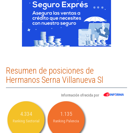
Resumen de posiciones de
Hermanos Serna Villanueva Sl
Información ofrecida por
4.334
1.135
Ranking Sectorial
Ranking Palencia