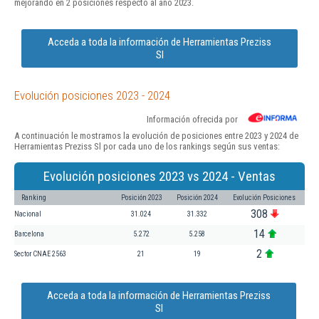
mejorando en 2 posiciones respecto al año 2023.
Acceda a toda la información de Herramientas Preziss
Sl
Evolución posiciones 2023 - 2024
Información ofrecida por
A continuación le mostramos la evolución de posiciones entre 2023 y 2024 de
Herramientas Preziss Sl por cada uno de los rankings según sus ventas:
Evolución posiciones 2023 vs 2024 - Ventas
Ranking
Posición 2023
Posición 2024
Evolución Posiciones
308
Nacional
31.024
31.332
14
Barcelona
5.272
5.258
2
Sector CNAE 2563
21
19
Acceda a toda la información de Herramientas Preziss
Sl