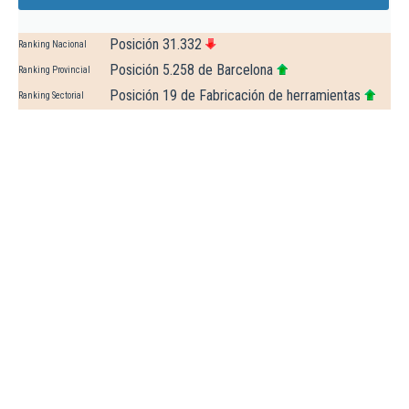
Posición 31.332
Ranking Nacional
Posición 5.258 de Barcelona
Ranking Provincial
Posición 19 de Fabricación de herramientas
Ranking Sectorial