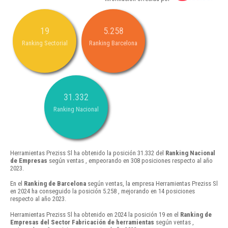
19
5.258
Ranking Sectorial
Ranking Barcelona
31.332
Ranking Nacional
Herramientas Preziss Sl ha obtenido la posición 31.332 del
Ranking Nacional
de Empresas
según ventas , empeorando en 308 posiciones respecto al año
2023.
En el
Ranking de Barcelona
según ventas, la empresa Herramientas Preziss Sl
en 2024 ha conseguido la posición 5.258 , mejorando en 14 posiciones
respecto al año 2023.
Herramientas Preziss Sl ha obtenido en 2024 la posición 19 en el
Ranking de
Empresas del Sector Fabricación de herramientas
según ventas ,