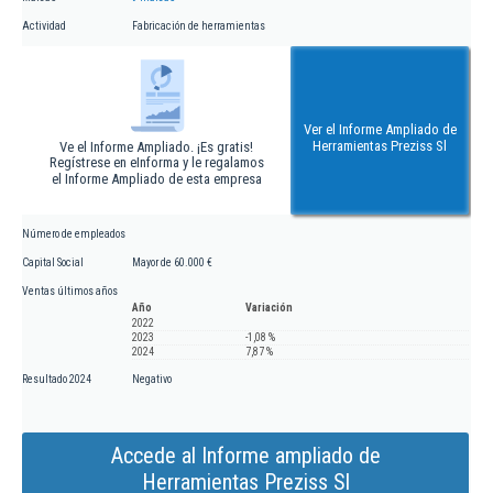
Actividad
Fabricación de herramientas
Ver el Informe Ampliado de
Herramientas Preziss Sl
Ve el Informe Ampliado. ¡Es gratis!
Regístrese en eInforma y le regalamos
el Informe Ampliado de esta empresa
Número de empleados
Capital Social
Mayor de 60.000 €
Ventas últimos años
Año
Variación
2022
2023
-1,08 %
2024
7,87 %
Resultado 2024
Negativo
Accede al Informe ampliado de
Herramientas Preziss Sl