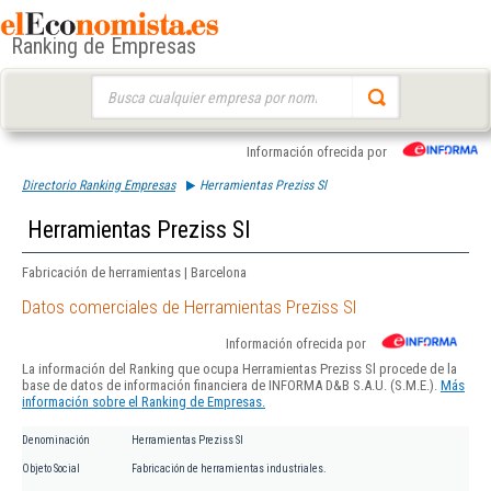
Ranking de Empresas
Buscar:
Información ofrecida por
Directorio Ranking Empresas
Herramientas Preziss Sl
Herramientas Preziss Sl
Fabricación de herramientas | Barcelona
Datos comerciales de Herramientas Preziss Sl
Información ofrecida por
La información del Ranking que ocupa Herramientas Preziss Sl procede de la
base de datos de información financiera de INFORMA D&B S.A.U. (S.M.E.).
Más
información sobre el Ranking de Empresas.
Denominación
Herramientas Preziss Sl
Objeto Social
Fabricación de herramientas industriales.