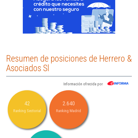
Resumen de posiciones de Herrero &
Asociados Sl
Información ofrecida por
42
2.640
Ranking Sectorial
Ranking Madrid