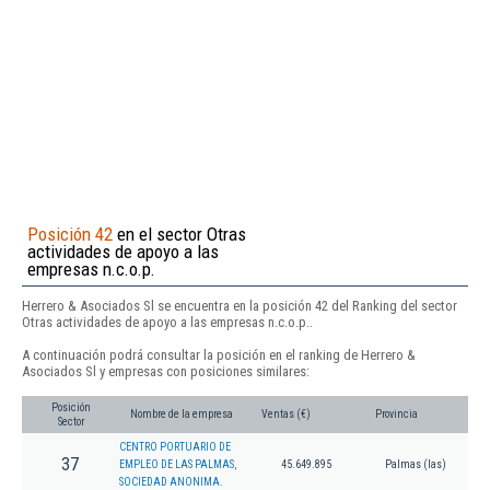
Posición 42
en el sector Otras
actividades de apoyo a las
empresas n.c.o.p.
Herrero & Asociados Sl se encuentra en la posición 42 del Ranking del sector
Otras actividades de apoyo a las empresas n.c.o.p..
A continuación podrá consultar la posición en el ranking de Herrero &
Asociados Sl y empresas con posiciones similares:
Posición
Nombre de la empresa
Ventas (€)
Provincia
Sector
CENTRO PORTUARIO DE
37
EMPLEO DE LAS PALMAS,
45.649.895
Palmas (las)
SOCIEDAD ANONIMA.