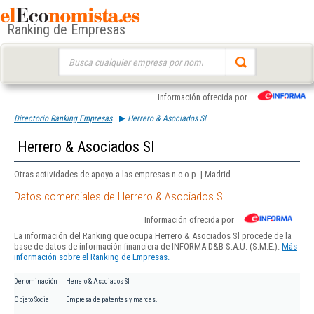
Ranking de Empresas
Buscar:
Información ofrecida por
Directorio Ranking Empresas
Herrero & Asociados Sl
Herrero & Asociados Sl
Otras actividades de apoyo a las empresas n.c.o.p. | Madrid
Datos comerciales de Herrero & Asociados Sl
Información ofrecida por
La información del Ranking que ocupa Herrero & Asociados Sl procede de la
base de datos de información financiera de INFORMA D&B S.A.U. (S.M.E.).
Más
información sobre el Ranking de Empresas.
Denominación
Herrero & Asociados Sl
Objeto Social
Empresa de patentes y marcas.