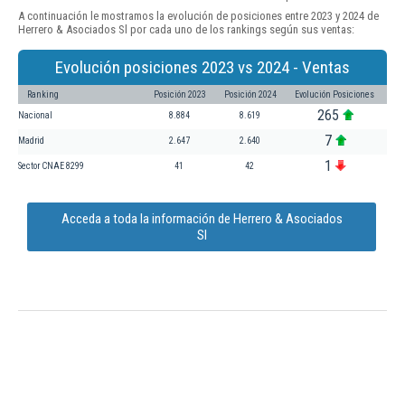
A continuación le mostramos la evolución de posiciones entre 2023 y 2024 de
Herrero & Asociados Sl por cada uno de los rankings según sus ventas:
Evolución posiciones 2023 vs 2024 - Ventas
Ranking
Posición 2023
Posición 2024
Evolución Posiciones
265
Nacional
8.884
8.619
7
Madrid
2.647
2.640
1
Sector CNAE 8299
41
42
Acceda a toda la información de Herrero & Asociados
Sl