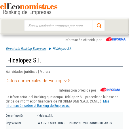
Ranking de Empresas
Buscar:
Información ofrecida por
Directorio Ranking Empresas
Hidalopez S.l.
Hidalopez S.l.
Actividades jurídicas | Murcia
Datos comerciales de Hidalopez S.l.
Información ofrecida por
La información del Ranking que ocupa Hidalopez S.l. procede de la base de
datos de información financiera de INFORMA D&B S.A.U. (S.M.E.).
Más
información sobre el Ranking de Empresas.
Denominación
Hidalopez S.l.
Objeto Social
LA ADMINISTRACION DE FINCAS Y SERVICIOS INMOBILIARIOS.