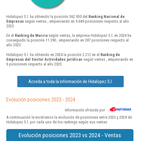
Hidalopez S.l. ha obtenido la posición 362.930 del
Ranking Nacional de
Empresas
según ventas , empeorando en 9.649 posiciones respecto al año
2023.
En el
Ranking de Murcia
según ventas, la empresa Hidalopez S.l. en 2024 ha
conseguido la posición 11.390 , empeorando en 287 posiciones respecto al
año 2023.
Hidalopez S.l. ha obtenido en 2024 la posición 2.212 en el
Ranking de
Empresas del Sector Actividades jurídicas
según ventas , empeorando en
6 posiciones respecto al año 2023.
Acceda a toda la información de Hidalopez S.l.
Evolución posiciones 2023 - 2024
Información ofrecida por
A continuación le mostramos la evolución de posiciones entre 2023 y 2024 de
Hidalopez S.l. por cada uno de los rankings según sus ventas:
Evolución posiciones 2023 vs 2024 - Ventas