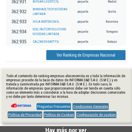
362.931
RUYGAR LOGISTIC SL.
pequeña
Madrid
WINSHADE TECH SOCIEDAD
362.932
pequeña
Sevilla
LIMITADA.
362.933
HOLA ASISTENCIA SL.
pequeña
Barcelona
SOEL FACTORY SOLUTIONS
362.934
pequeña
Tarragona
SOCIEDAD LIMITADA.
362.935
CALZADOS KAST'Y SL
pequeña
Badajoz
Ver Ranking de Empresas Nacional
Todo el contenido de ranking-empresas.eleconomista.es y toda la información de
empresas procede de la base de datos de INFORMA D&B S.A.U. (S.M.E.) y es
tratada y suministrada por INFORMA D&B S.A.U. (S.M.E.). En todo caso, la
información de empresas que proporcionamos debe ser tenida en cuenta sólo
como un elemento más a considerar a la hora de adoptar decisiones comerciales
y no debe por tanto determinar las mismas.
Preguntas Frecuentes
Condiciones Generales
Política de Privacidad
Política de Cookies
Configuración de cookies
Hay más por ver