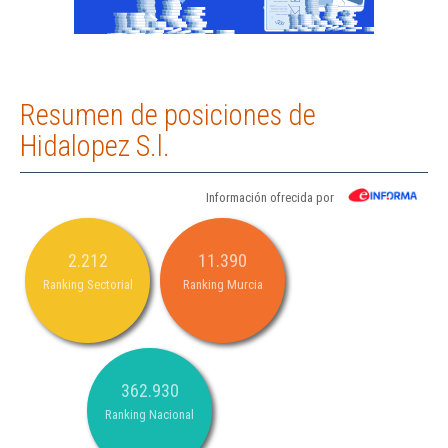
Resumen de posiciones de
Hidalopez S.l.
Información ofrecida por
2.212
11.390
Ranking Sectorial
Ranking Murcia
362.930
Ranking Nacional