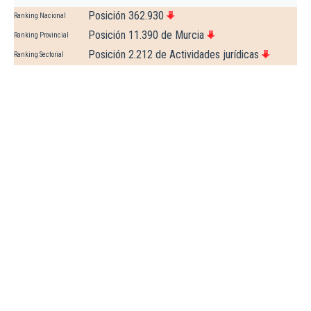
Posición 362.930
Ranking Nacional
Posición 11.390 de Murcia
Ranking Provincial
Posición 2.212 de Actividades jurídicas
Ranking Sectorial