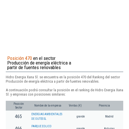
Posición 470
en el sector
Producción de energía eléctrica a
partir de fuentes renovables
Hidro Energia Xana Sl. se encuentra en la posición 470 del Ranking del sector
Producción de energía eléctrica a partir de fuentes renovables.
A continuación podrá consultar la posición en el ranking de Hidro Energia Xana
Sl. y empresas con posiciones similares:
Posición
Nombre de la empresa
Ventas (€)
Provincia
Sector
ENERGIAS AMBIENTALES
465
grande
Madrid
DE OUTES SL
PARQUE EOLICO
466
grande
Asturias