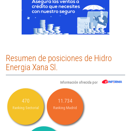
Resumen de posiciones de Hidro
Energia Xana Sl.
Información ofrecida por
470
11.734
Ranking Sectorial
Ranking Madrid