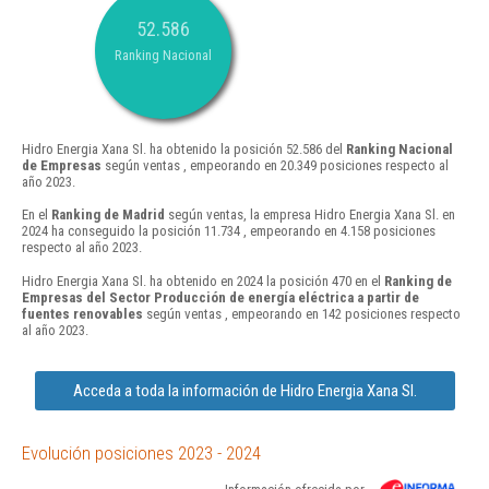
52.586
Ranking Nacional
Hidro Energia Xana Sl. ha obtenido la posición 52.586 del
Ranking Nacional
de Empresas
según ventas , empeorando en 20.349 posiciones respecto al
año 2023.
En el
Ranking de Madrid
según ventas, la empresa Hidro Energia Xana Sl. en
2024 ha conseguido la posición 11.734 , empeorando en 4.158 posiciones
respecto al año 2023.
Hidro Energia Xana Sl. ha obtenido en 2024 la posición 470 en el
Ranking de
Empresas del Sector Producción de energía eléctrica a partir de
fuentes renovables
según ventas , empeorando en 142 posiciones respecto
al año 2023.
Acceda a toda la información de Hidro Energia Xana Sl.
Evolución posiciones 2023 - 2024