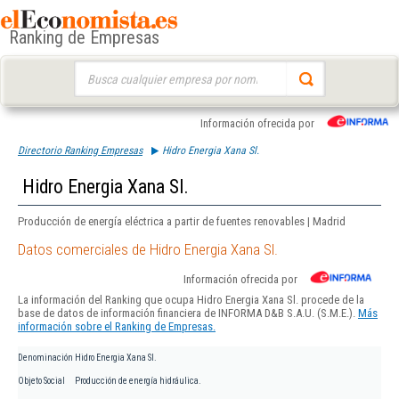
Ranking de Empresas
Buscar:
Información ofrecida por
Directorio Ranking Empresas
Hidro Energia Xana Sl.
Hidro Energia Xana Sl.
Producción de energía eléctrica a partir de fuentes renovables | Madrid
Datos comerciales de Hidro Energia Xana Sl.
Información ofrecida por
La información del Ranking que ocupa Hidro Energia Xana Sl. procede de la
base de datos de información financiera de INFORMA D&B S.A.U. (S.M.E.).
Más
información sobre el Ranking de Empresas.
Denominación
Hidro Energia Xana Sl.
Objeto Social
Producción de energía hidráulica.