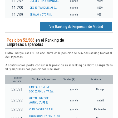
11.737
GOLDEN PEAK ESPAÑA SL.
grande
9039
11.738
CEX ES FRANQUICIAS SL.
grande
8299
11.739
DEDALO MOTOR S.L.
grande
9531
Ver Ranking de Empresas de Madrid
Posición 52.586
en el Ranking de
Empresas Españolas
Hidro Energia Xana Sl. se encuentra en la posición 52.586 del Ranking Nacional
de Empresas.
A continuación podrá consultar la posición en el ranking de Hidro Energia Xana
Sl. y empresas con posiciones similares:
Posición
Nombre de la empresa
Ventas (€)
Provincia
Nacional
E-METALS ONLINE
52.581
grande
Málaga
SOCIEDAD LIMITADA.
GREEN UNIVERSE
52.582
grande
Madrid
AGRICULTURE SL
52.583
CLINICA VILLORIA SL.
grande
Pontevedra
HORMIGONES Y CEMENTOS