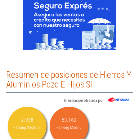
Resumen de posiciones de Hierros Y
Aluminios Pozo E Hijos Sl
Información ofrecida por
2.938
53.162
Ranking Sectorial
Ranking Madrid