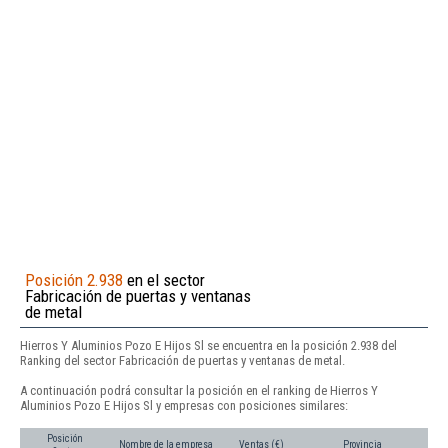
Posición 2.938
en el sector
Fabricación de puertas y ventanas
de metal
Hierros Y Aluminios Pozo E Hijos Sl se encuentra en la posición 2.938 del
Ranking del sector Fabricación de puertas y ventanas de metal.
A continuación podrá consultar la posición en el ranking de Hierros Y
Aluminios Pozo E Hijos Sl y empresas con posiciones similares:
Posición
Nombre de la empresa
Ventas (€)
Provincia