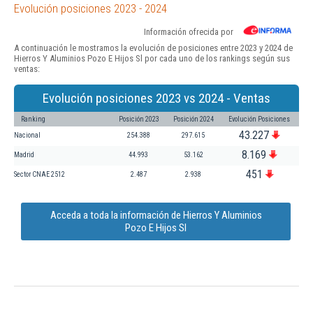
Evolución posiciones 2023 - 2024
Información ofrecida por
A continuación le mostramos la evolución de posiciones entre 2023 y 2024 de
Hierros Y Aluminios Pozo E Hijos Sl por cada uno de los rankings según sus
ventas:
Evolución posiciones 2023 vs 2024 - Ventas
Ranking
Posición 2023
Posición 2024
Evolución Posiciones
43.227
Nacional
254.388
297.615
8.169
Madrid
44.993
53.162
451
Sector CNAE 2512
2.487
2.938
Acceda a toda la información de Hierros Y Aluminios
Pozo E Hijos Sl