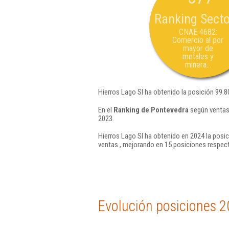
Ranking Secto
CNAE 4682:
Comercio al por
mayor de
metales y
minera...
Hierros Lago Sl ha obtenido la posición 99.8
En el
Ranking de Pontevedra
según ventas,
2023.
Hierros Lago Sl ha obtenido en 2024 la posic
ventas , mejorando en 15 posiciones respect
Evolución posiciones 2