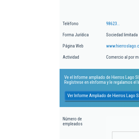
Teléfono
98623...
Forma Jurídica
Sociedad limitada
Página Web
www.hierroslago
Actividad
Comercio al por m
Ve el Informe ampliado de Hierros Lago Sl. 
Regístrese en eInforma y le regalamos el
Ver Informe Ampliado de Hierros Lago S
Número de
empleados