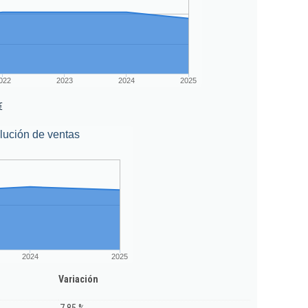
022
2023
2024
2025
€
lución de ventas
2024
2025
Variación