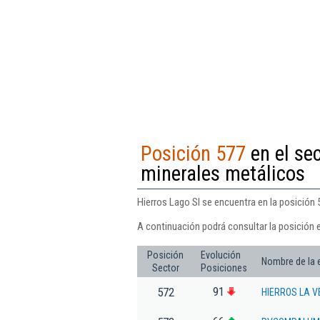
Posición 577
en el se
minerales metálicos
Hierros Lago Sl se encuentra en la posición
A continuación podrá consultar la posición e
Posición
Evolución
Nombre de la
Sector
Posiciones
91
572
HIERROS LA V