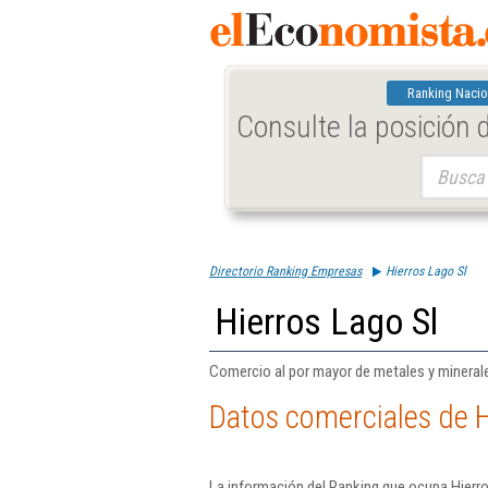
Ranking Nacio
Consulte la posición
Buscar:
Directorio Ranking Empresas
Hierros Lago Sl
Hierros Lago Sl
Comercio al por mayor de metales y mineral
Datos comerciales de H
La información del Ranking que ocupa Hierro