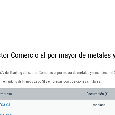
ctor Comercio al por mayor de metales 
 577 del Ranking del sector Comercio al por mayor de metales y minerales metá
n el ranking de Hierros Lago Sl y empresas con posiciones similares:
 empresa
Facturación (€)
EGA SA
mediana