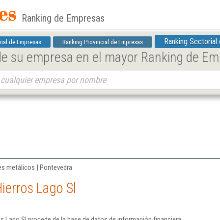
Ranking de Empresas
Ranking Sectorial
nal de Empresas
Ranking Provincial de Empresas
 de su empresa en el mayor Ranking de E
es metálicos | Pontevedra
ierros Lago Sl
s Lago Sl procede de la base de datos de información financiera