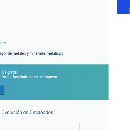
.com
ayor de metales y minerales metálicos
¡Es gratis!
 Informe Ampliado de esta empresa
l
Evolución de Empleados