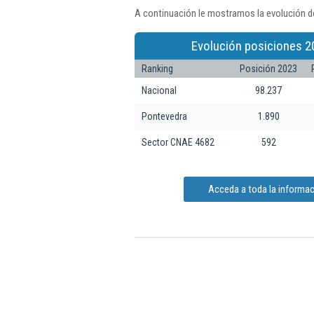
A continuación le mostramos la evolución de
Evolución posiciones 2
Ranking
Posición 2023
Nacional
98.237
Pontevedra
1.890
Sector CNAE 4682
592
Acceda a toda la informac