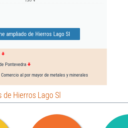
7,85 %
me ampliado de Hierros Lago Sl
6
 de Pontevedra
 Comercio al por mayor de metales y minerales
 de Hierros Lago Sl