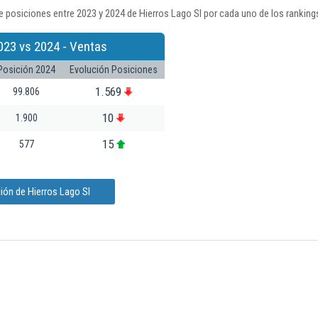
 posiciones entre 2023 y 2024 de Hierros Lago Sl por cada uno de los ranking
023 vs 2024 - Ventas
Posición 2024
Evolución Posiciones
1.569
99.806
10
1.900
15
577
ión de Hierros Lago Sl