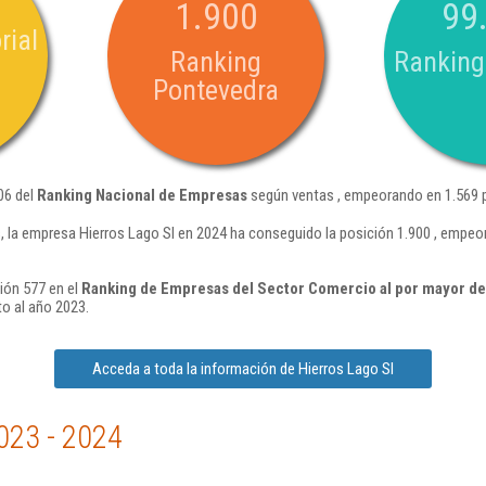
1.900
99
rial
Ranking
Ranking
Pontevedra
06 del
Ranking Nacional de Empresas
según ventas , empeorando en 1.569 p
 la empresa Hierros Lago Sl en 2024 ha conseguido la posición 1.900 , empeo
ión 577 en el
Ranking de Empresas del Sector Comercio al por mayor de
o al año 2023.
Acceda a toda la información de Hierros Lago Sl
023 - 2024