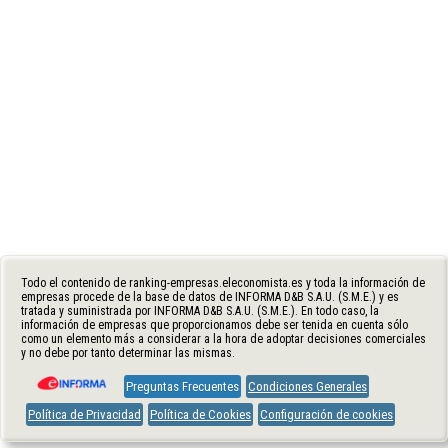
Todo el contenido de ranking-empresas.eleconomista.es y toda la información de
empresas procede de la base de datos de INFORMA D&B S.A.U. (S.M.E.) y es
tratada y suministrada por INFORMA D&B S.A.U. (S.M.E.). En todo caso, la
información de empresas que proporcionamos debe ser tenida en cuenta sólo
como un elemento más a considerar a la hora de adoptar decisiones comerciales
y no debe por tanto determinar las mismas.
Preguntas Frecuentes
Condiciones Generales
Política de Privacidad
Política de Cookies
Configuración de cookies