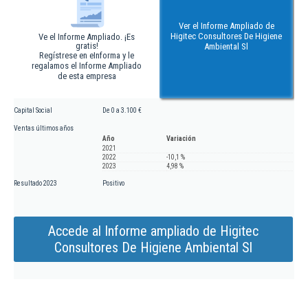
Ver el Informe Ampliado de
Higitec Consultores De Higiene
Ve el Informe Ampliado. ¡Es
gratis!
Ambiental Sl
Regístrese en eInforma y le
regalamos el Informe Ampliado
de esta empresa
Capital Social
De 0 a 3.100 €
Ventas últimos años
Año
Variación
2021
2022
-10,1 %
2023
4,98 %
Resultado 2023
Positivo
Accede al Informe ampliado de Higitec
Consultores De Higiene Ambiental Sl