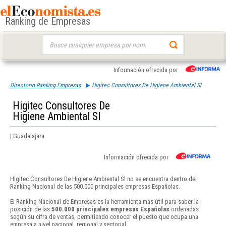
Ranking de Empresas
Buscar:
Información ofrecida por
Directorio Ranking Empresas
Higitec Consultores De Higiene Ambiental Sl
Higitec Consultores De
Higiene Ambiental Sl
| Guadalajara
Información ofrecida por
Higitec Consultores De Higiene Ambiental Sl no se encuentra dentro del
Ranking Nacional de las 500.000 principales empresas Españolas.
El Ranking Nacional de Empresas es la herramienta más útil para saber la
posición de las
500.000 principales empresas Españolas
ordenadas
según su cifra de ventas, permitiendo conocer el puesto que ocupa una
empresa a nivel nacional, regional y sectorial.