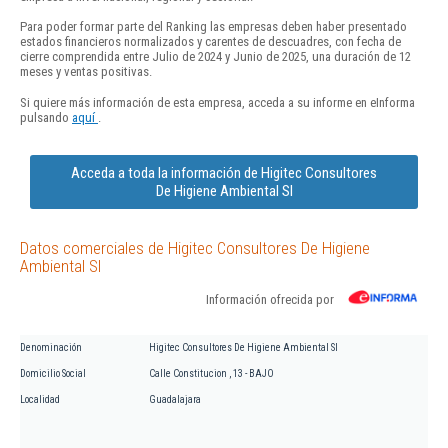
Para poder formar parte del Ranking las empresas deben haber presentado
estados financieros normalizados y carentes de descuadres, con fecha de
cierre comprendida entre Julio de 2024 y Junio de 2025, una duración de 12
meses y ventas positivas.
Si quiere más información de esta empresa, acceda a su informe en eInforma
pulsando
aquí
.
Acceda a toda la información de Higitec Consultores
De Higiene Ambiental Sl
Datos comerciales de Higitec Consultores De Higiene
Ambiental Sl
Información ofrecida por
Denominación
Higitec Consultores De Higiene Ambiental Sl
Domicilio Social
Calle Constitucion , 13 - BAJO
Localidad
Guadalajara