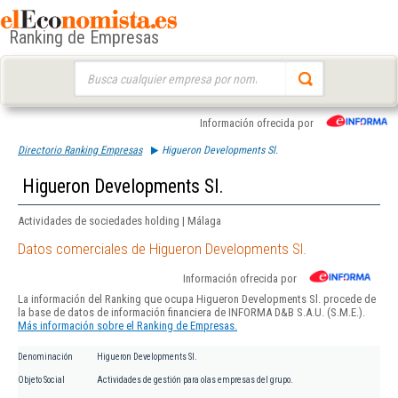
Ranking de Empresas
Buscar:
Información ofrecida por
Directorio Ranking Empresas
Higueron Developments Sl.
Higueron Developments Sl.
Actividades de sociedades holding | Málaga
Datos comerciales de Higueron Developments Sl.
Información ofrecida por
La información del Ranking que ocupa Higueron Developments Sl. procede de
la base de datos de información financiera de INFORMA D&B S.A.U. (S.M.E.).
Más información sobre el Ranking de Empresas.
Denominación
Higueron Developments Sl.
Objeto Social
Actividades de gestión para olas empresas del grupo.