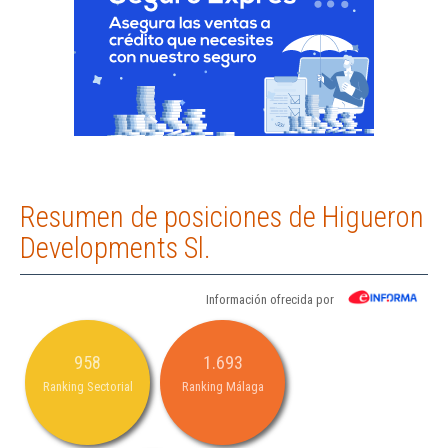
Resumen de posiciones de Higueron
Developments Sl.
Información ofrecida por
958
1.693
Ranking Sectorial
Ranking Málaga