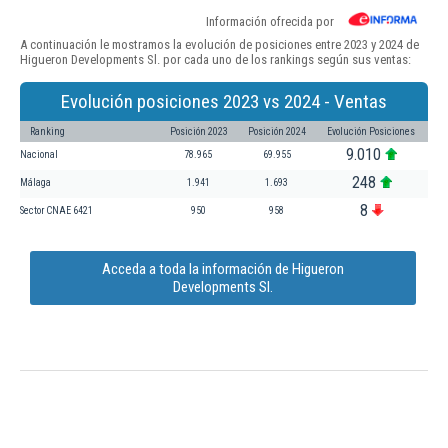
Información ofrecida por
A continuación le mostramos la evolución de posiciones entre 2023 y 2024 de
Higueron Developments Sl. por cada uno de los rankings según sus ventas:
Evolución posiciones 2023 vs 2024 - Ventas
Ranking
Posición 2023
Posición 2024
Evolución Posiciones
9.010
Nacional
78.965
69.955
248
Málaga
1.941
1.693
8
Sector CNAE 6421
950
958
Acceda a toda la información de Higueron
Developments Sl.