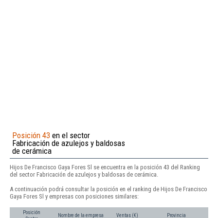
Posición 43
en el sector
Fabricación de azulejos y baldosas
de cerámica
Hijos De Francisco Gaya Fores Sl se encuentra en la posición 43 del Ranking
del sector Fabricación de azulejos y baldosas de cerámica.
A continuación podrá consultar la posición en el ranking de Hijos De Francisco
Gaya Fores Sl y empresas con posiciones similares:
Posición
Nombre de la empresa
Ventas (€)
Provincia