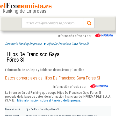
Ranking de Empresas
Buscar:
Información ofrecida por
Directorio Ranking Empresas
Hijos De Francisco Gaya Fores Sl
Hijos De Francisco Gaya
Fores Sl
Fabricación de azulejos y baldosas de cerámica | Castellon
Datos comerciales de Hijos De Francisco Gaya Fores Sl
Información ofrecida por
La información del Ranking que ocupa Hijos De Francisco Gaya Fores Sl
procede de la base de datos de información financiera de INFORMA D&B S.A.U.
(S.M.E.).
Más información sobre el Ranking de Empresas.
Denominación
Hijos De Francisco Gaya Fores Sl