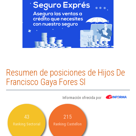
Resumen de posiciones de Hijos De
Francisco Gaya Fores Sl
Información ofrecida por
43
215
Ranking Sectorial
Ranking Castellon