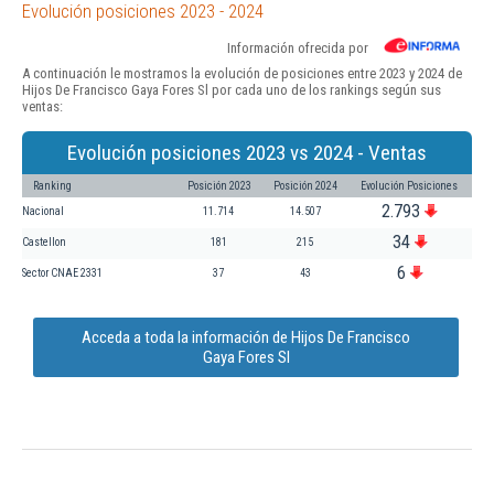
Evolución posiciones 2023 - 2024
Información ofrecida por
A continuación le mostramos la evolución de posiciones entre 2023 y 2024 de
Hijos De Francisco Gaya Fores Sl por cada uno de los rankings según sus
ventas:
Evolución posiciones 2023 vs 2024 - Ventas
Ranking
Posición 2023
Posición 2024
Evolución Posiciones
2.793
Nacional
11.714
14.507
34
Castellon
181
215
6
Sector CNAE 2331
37
43
Acceda a toda la información de Hijos De Francisco
Gaya Fores Sl