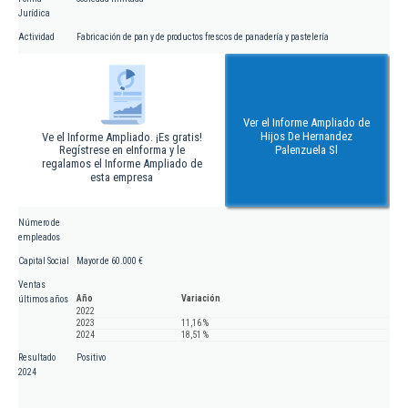
Jurídica
Actividad
Fabricación de pan y de productos frescos de panadería y pastelería
Ver el Informe Ampliado de
Hijos De Hernandez
Ve el Informe Ampliado. ¡Es gratis!
Regístrese en eInforma y le
Palenzuela Sl
regalamos el Informe Ampliado de
esta empresa
Número de
empleados
Capital Social
Mayor de 60.000 €
Ventas
Año
Variación
últimos años
2022
2023
11,16 %
2024
18,51 %
Resultado
Positivo
2024