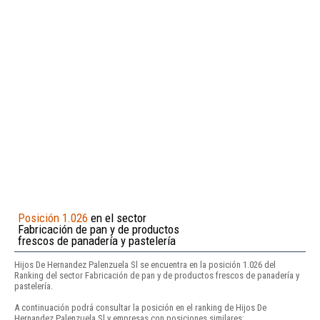
Posición 1.026
en el sector
Fabricación de pan y de productos
frescos de panadería y pastelería
Hijos De Hernandez Palenzuela Sl se encuentra en la posición 1.026 del
Ranking del sector Fabricación de pan y de productos frescos de panadería y
pastelería.
A continuación podrá consultar la posición en el ranking de Hijos De
Hernandez Palenzuela Sl y empresas con posiciones similares: