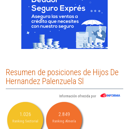
Resumen de posiciones de Hijos De
Hernandez Palenzuela Sl
Información ofrecida por
1.026
2.849
Ranking Sectorial
Ranking Almería