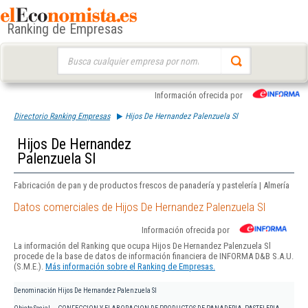
Ranking de Empresas
Buscar:
Información ofrecida por
Directorio Ranking Empresas
Hijos De Hernandez Palenzuela Sl
Hijos De Hernandez
Palenzuela Sl
Fabricación de pan y de productos frescos de panadería y pastelería | Almería
Datos comerciales de Hijos De Hernandez Palenzuela Sl
Información ofrecida por
La información del Ranking que ocupa Hijos De Hernandez Palenzuela Sl
procede de la base de datos de información financiera de INFORMA D&B S.A.U.
(S.M.E.).
Más información sobre el Ranking de Empresas.
Denominación
Hijos De Hernandez Palenzuela Sl