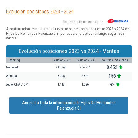
Evolución posiciones 2023 - 2024
Información ofrecida por
A continuación le mostramos la evolución de posiciones entre 2023 y 2024 de
Hijos De Hernandez Palenzuela Sl por cada uno de los rankings según sus
ventas:
Evolución posiciones 2023 vs 2024 - Ventas
Ranking
Posición 2023
Posición 2024
Evolución Posiciones
8.452
Nacional
243.248
234.796
156
Almería
3.005
2.849
92
Sector CNAE 1071
1.118
1.026
Acceda a toda la información de Hijos De Hernandez
Palenzuela Sl