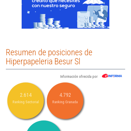
Resumen de posiciones de
Hiperpapeleria Besur Sl
Información ofrecida por
2.614
4.792
Ranking Sectorial
Ranking Granada