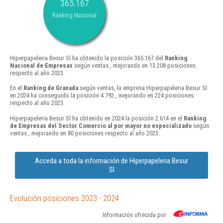
365.167
Ranking Nacional
Hiperpapeleria Besur Sl ha obtenido la posición 365.167 del
Ranking
Nacional de Empresas
según ventas , mejorando en 13.208 posiciones
respecto al año 2023.
En el
Ranking de Granada
según ventas, la empresa Hiperpapeleria Besur Sl
en 2024 ha conseguido la posición 4.792 , mejorando en 224 posiciones
respecto al año 2023.
Hiperpapeleria Besur Sl ha obtenido en 2024 la posición 2.614 en el
Ranking
de Empresas del Sector Comercio al por mayor no especializado
según
ventas , mejorando en 80 posiciones respecto al año 2023.
Acceda a toda la información de Hiperpapeleria Besur
Sl
Evolución posiciones 2023 - 2024
Información ofrecida por