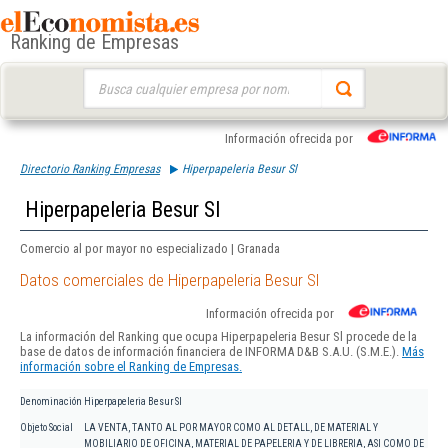
Ranking de Empresas
Buscar:
Información ofrecida por
Directorio Ranking Empresas
Hiperpapeleria Besur Sl
Hiperpapeleria Besur Sl
Comercio al por mayor no especializado | Granada
Datos comerciales de Hiperpapeleria Besur Sl
Información ofrecida por
La información del Ranking que ocupa Hiperpapeleria Besur Sl procede de la
base de datos de información financiera de INFORMA D&B S.A.U. (S.M.E.).
Más
información sobre el Ranking de Empresas.
Denominación
Hiperpapeleria Besur Sl
Objeto Social
LA VENTA, TANTO AL POR MAYOR COMO AL DETALL, DE MATERIAL Y
MOBILIARIO DE OFICINA, MATERIAL DE PAPELERIA Y DE LIBRERIA, ASI COMO DE