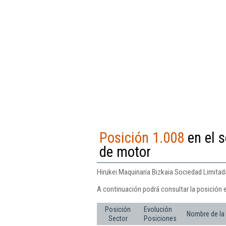
Posición 1.008
en el s
de motor
Hirukei Maquinaria Bizkaia Sociedad Limitad
A continuación podrá consultar la posición e
Posición
Evolución
Nombre de la
Sector
Posiciones