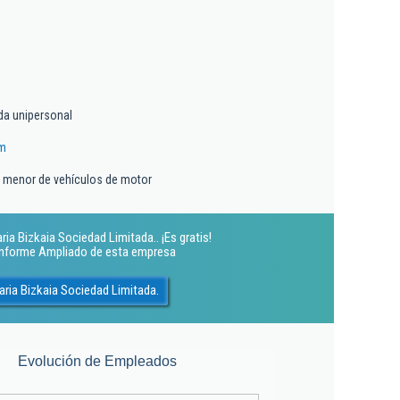
da unipersonal
om
r menor de vehículos de motor
ia Bizkaia Sociedad Limitada.. ¡Es gratis!
 Informe Ampliado de esta empresa
aria Bizkaia Sociedad Limitada.
Evolución de Empleados