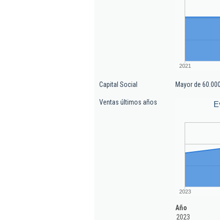
2021
Capital Social
Mayor de 60.000
Ventas últimos años
E
2023
Año
2023