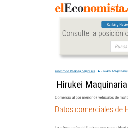
Ranking Nacio
Consulte la posición
Buscar:
Directorio Ranking Empresas
Hirukei Maquinaria
Hirukei Maquinaria
Comercio al por menor de vehículos de motor
Datos comerciales de H
La información del Ranking que ocupa Hiruke