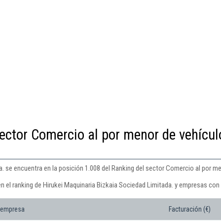
ector Comercio al por menor de vehícul
a. se encuentra en la posición 1.008 del Ranking del sector Comercio al por m
n el ranking de Hirukei Maquinaria Bizkaia Sociedad Limitada. y empresas con 
 empresa
Facturación (€)