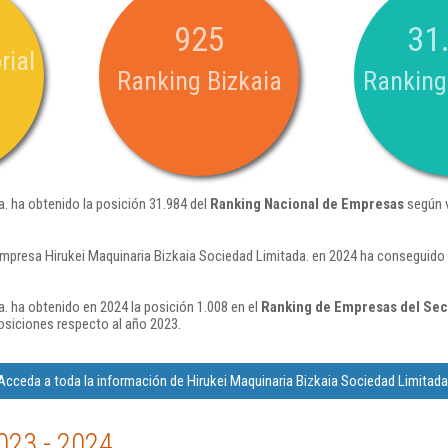
925
31
rial
Ranking Bizkaia
Ranking
a. ha obtenido la posición 31.984 del
Ranking Nacional de Empresas
según v
mpresa Hirukei Maquinaria Bizkaia Sociedad Limitada. en 2024 ha conseguido 
. ha obtenido en 2024 la posición 1.008 en el
Ranking de Empresas del Sec
osiciones respecto al año 2023.
Acceda a toda la información de Hirukei Maquinaria Bizkaia Sociedad Limitada
023 - 2024