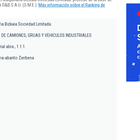
 D&B S.A.U. (S.M.E.).
Más información sobre el Ranking de
ria Bizkaia Sociedad Limitada.
DE CAMIONES, GRUAS Y VEHICULOS INDUSTRIALES
al abra , 1.1.1.
na-abanto Zierbena