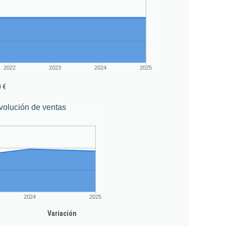
2022
2023
2024
2025
 €
volución de ventas
2024
2025
Variación