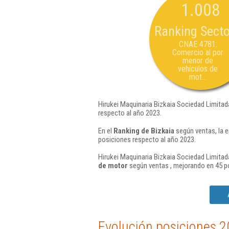
1.008
Ranking Secto
CNAE 4781:
Comercio al por
menor de
vehículos de
mot...
Hirukei Maquinaria Bizkaia Sociedad Limitad
respecto al año 2023.
En el
Ranking de Bizkaia
según ventas, la e
posiciones respecto al año 2023.
Hirukei Maquinaria Bizkaia Sociedad Limitada
de motor
según ventas , mejorando en 45 p
Evolución posiciones 2