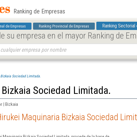
Ranking de Empresas
Ranking Sectorial
nal de Empresas
Ranking Provincial de Empresas
 de su empresa en el mayor Ranking de E
 Bizkaia Sociedad Limitada.
 Bizkaia Sociedad Limitada.
 | Bizkaia
irukei Maquinaria Bizkaia Sociedad Limi
i Maquinaria Bizkaia Sociedad Limitada. procede de la base de