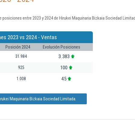
 posiciones entre 2023 y 2024 de Hirukei Maquinaria Bizkaia Sociedad Limitad
nes 2023 vs 2024 - Ventas
Posición 2024
Evolución Posiciones
3.383
31.984
100
925
45
1.008
rukei Maquinaria Bizkaia Sociedad Limitada.