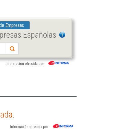
 de Empresas
mpresas Españolas
Información ofrecida por
tada.
Información ofrecida por