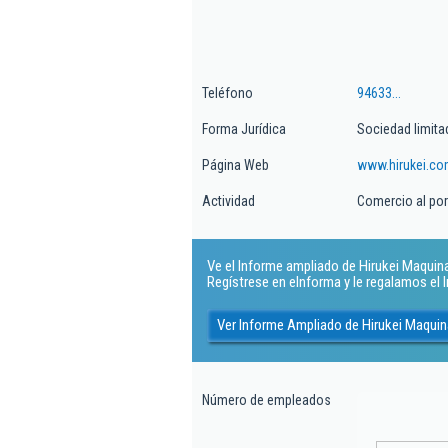
Teléfono
94633...
Forma Jurídica
Sociedad limita
Página Web
www.hirukei.c
Actividad
Comercio al po
Ve el Informe ampliado de Hirukei Maquinar
Regístrese en eInforma y le regalamos el
Ver Informe Ampliado de Hirukei Maquin
Número de empleados