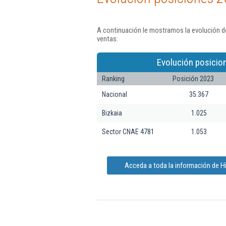
A continuación le mostramos la evolución de
ventas:
Evolución posicio
Ranking
Posición 2023
Nacional
35.367
Bizkaia
1.025
Sector CNAE 4781
1.053
Acceda a toda la información de Hi