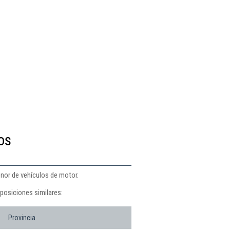
os
enor de vehículos de motor.
posiciones similares:
Provincia