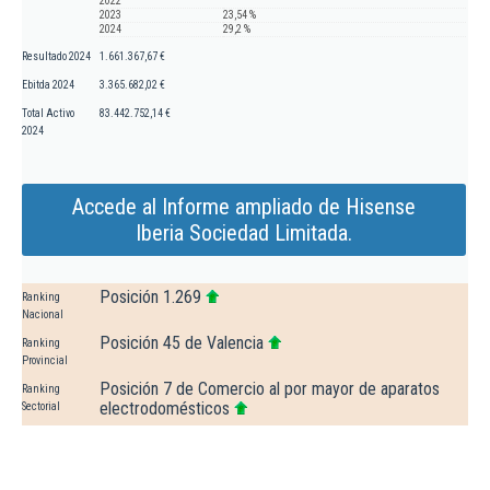
2022
2023
23,54 %
2024
29,2 %
Resultado 2024
1.661.367,67 €
Ebitda 2024
3.365.682,02 €
Total Activo
83.442.752,14 €
2024
Accede al Informe ampliado de Hisense
Iberia Sociedad Limitada.
Posición 1.269
Ranking
Nacional
Posición 45 de Valencia
Ranking
Provincial
Posición 7 de Comercio al por mayor de aparatos
Ranking
electrodomésticos
Sectorial