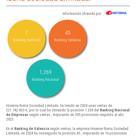
Información ofrecida por
7
45
Ranking Sectorial
Ranking Valencia
1.269
Ranking Nacional
Hisense Iberia Sociedad Limitada. ha tenido en 2024 unas ventas de
221.742.420 €, por lo cual ha obtenido la posición 1.269 del
Ranking Nacional
de Empresas
según ventas , mejorando en 305 posiciones respecto al año
2023.
En el
Ranking de Valencia
según ventas, la empresa Hisense Iberia Sociedad
Limitada. en 2024 ha conseguido la posición 45 , mejorando en 16 posiciones