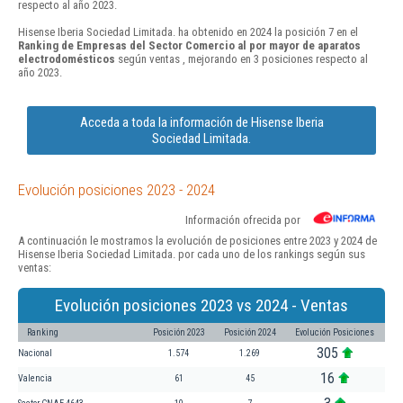
respecto al año 2023.
Hisense Iberia Sociedad Limitada. ha obtenido en 2024 la posición 7 en el
Ranking de Empresas del Sector Comercio al por mayor de aparatos
electrodomésticos
según ventas , mejorando en 3 posiciones respecto al
año 2023.
Acceda a toda la información de Hisense Iberia
Sociedad Limitada.
Evolución posiciones 2023 - 2024
Información ofrecida por
A continuación le mostramos la evolución de posiciones entre 2023 y 2024 de
Hisense Iberia Sociedad Limitada. por cada uno de los rankings según sus
ventas:
Evolución posiciones 2023 vs 2024 - Ventas
Ranking
Posición 2023
Posición 2024
Evolución Posiciones
305
Nacional
1.574
1.269
16
Valencia
61
45