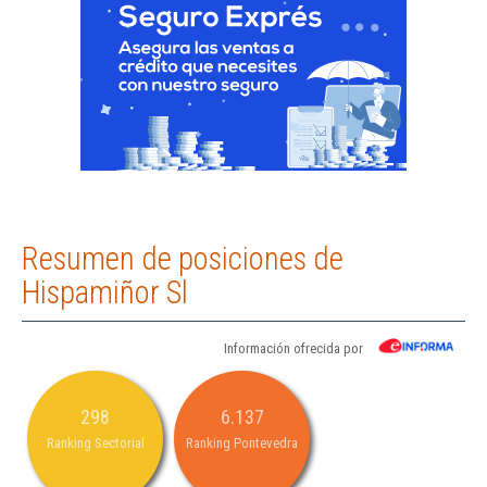
Resumen de posiciones de
Hispamiñor Sl
Información ofrecida por
298
6.137
Ranking Sectorial
Ranking Pontevedra