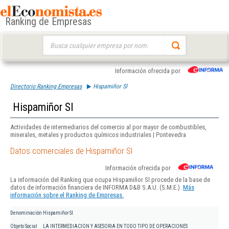
Ranking de Empresas
Buscar:
Información ofrecida por
Directorio Ranking Empresas
Hispamiñor Sl
Hispamiñor Sl
Actividades de intermediarios del comercio al por mayor de combustibles,
minerales, metales y productos químicos industriales | Pontevedra
Datos comerciales de Hispamiñor Sl
Información ofrecida por
La información del Ranking que ocupa Hispamiñor Sl procede de la base de
datos de información financiera de INFORMA D&B S.A.U. (S.M.E.).
Más
información sobre el Ranking de Empresas.
Denominación
Hispamiñor Sl
Objeto Social
LA INTERMEDIACION Y ASESORIA EN TODO TIPO DE OPERACIONES