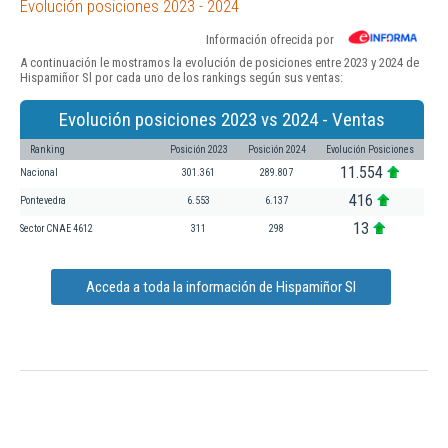
Evolución posiciones 2023 - 2024
Información ofrecida por
A continuación le mostramos la evolución de posiciones entre 2023 y 2024 de
Hispamiñor Sl por cada uno de los rankings según sus ventas:
Evolución posiciones 2023 vs 2024 - Ventas
Ranking
Posición 2023
Posición 2024
Evolución Posiciones
11.554
Nacional
301.361
289.807
416
Pontevedra
6.553
6.137
13
Sector CNAE 4612
311
298
Acceda a toda la información de Hispamiñor Sl