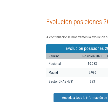
Evolución posiciones 2
A continuación le mostramos la evolución d
Evolución posiciones 2
Ranking
Posición 2023
Nacional
10.033
Madrid
2.930
Sector CNAE 4781
393
Acceda a toda la información d