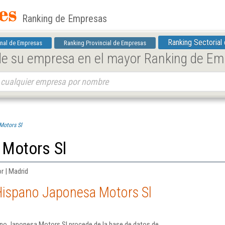
Ranking de Empresas
Ranking Sectorial
nal de Empresas
Ranking Provincial de Empresas
 de su empresa en el mayor Ranking de E
Motors Sl
Motors Sl
r | Madrid
Hispano Japonesa Motors Sl
no Japonesa Motors Sl procede de la base de datos de