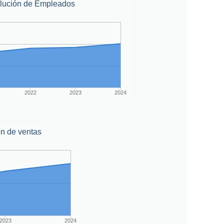
lución de Empleados
2022
2023
2024
n de ventas
2023
2024