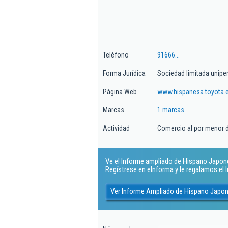
Teléfono
91666...
Forma Jurídica
Sociedad limitada unipe
Página Web
www.hispanesa.toyota.
Marcas
1 marcas
Actividad
Comercio al por menor 
Ve el Informe ampliado de Hispano Japones
Regístrese en eInforma y le regalamos el
Ver Informe Ampliado de Hispano Japo