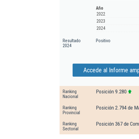
Año
2022
2023
2024
Resultado
Positivo
2024
Accede al Informe amp
Posición 9.280
Ranking
Nacional
Posición 2.794 de M
Ranking
Provincial
Posición 367 de Come
Ranking
Sectorial