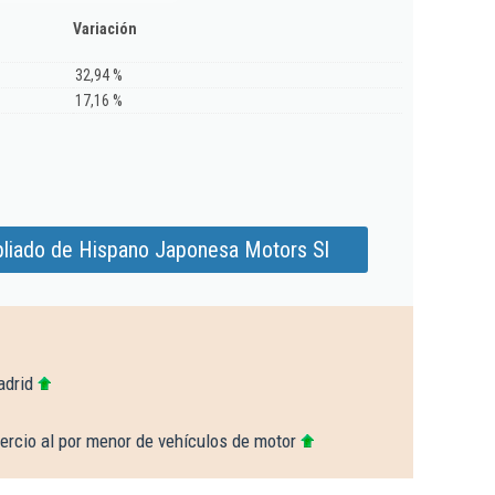
Variación
32,94 %
17,16 %
liado de Hispano Japonesa Motors Sl
adrid
rcio al por menor de vehículos de motor