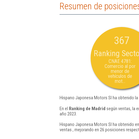
Resumen de posiciones
367
Ranking Secto
CNAE 4781:
Comercio al por
menor de
vehículos de
mot...
Hispano Japonesa Motors Sl ha obtenido la 
En el
Ranking de Madrid
según ventas, la 
año 2023.
Hispano Japonesa Motors Sl ha obtenido en 
ventas , mejorando en 26 posiciones respect