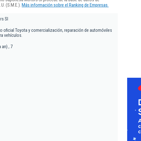
U. (S.M.E.).
Más información sobre el Ranking de Empresas.
rs Sl
o oficial Toyota y comercialización, reparación de automóviles
ra vehículos.
 an) , 7