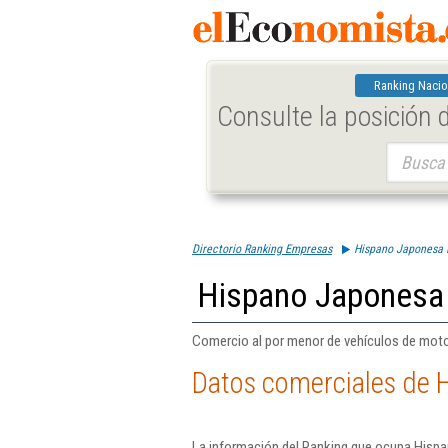
Ranking Nacio
Consulte la posición
Buscar:
Directorio Ranking Empresas
Hispano Japonesa 
Hispano Japonesa 
Comercio al por menor de vehículos de moto
Datos comerciales de 
La información del Ranking que ocupa Hispa