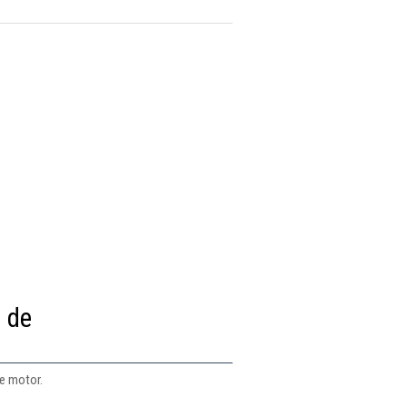
 de
e motor.