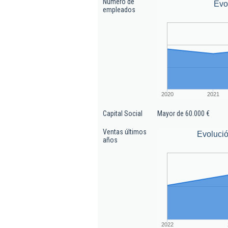
Número de
Evo
empleados
2020
2021
Capital Social
Mayor de 60.000 €
Ventas últimos
Evolució
años
2022