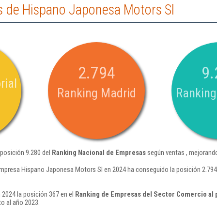
 de Hispano Japonesa Motors Sl
2.794
9.
rial
Ranking Madrid
Ranking
posición 9.280 del
Ranking Nacional de Empresas
según ventas , mejorando
empresa Hispano Japonesa Motors Sl en 2024 ha conseguido la posición 2.794 
2024 la posición 367 en el
Ranking de Empresas del Sector Comercio al 
o al año 2023.