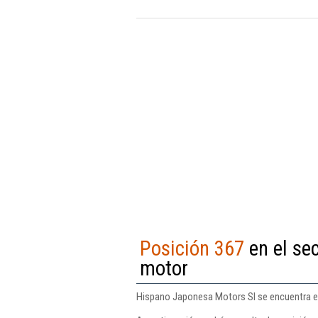
Posición 367
en el se
motor
Hispano Japonesa Motors Sl se encuentra en