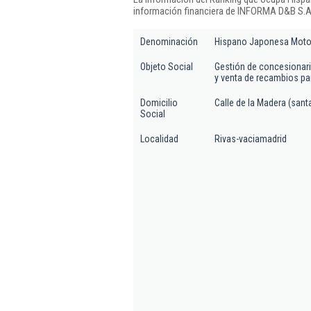
información financiera de INFORMA D&B S.A.
Denominación
Hispano Japonesa Moto
Objeto Social
Gestión de concesionari
y venta de recambios pa
Domicilio
Calle de la Madera (santa
Social
Localidad
Rivas-vaciamadrid