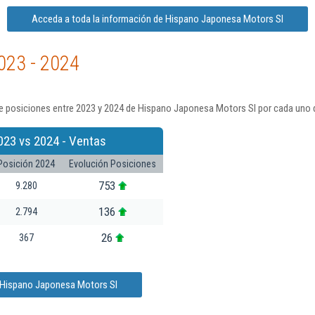
Acceda a toda la información de Hispano Japonesa Motors Sl
023 - 2024
e posiciones entre 2023 y 2024 de Hispano Japonesa Motors Sl por cada uno d
023 vs 2024 - Ventas
Posición 2024
Evolución Posiciones
753
9.280
136
2.794
26
367
e Hispano Japonesa Motors Sl