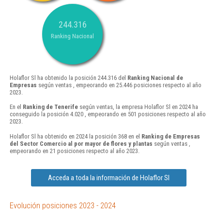
244.316
Ranking Nacional
Holaflor Sl ha obtenido la posición 244.316 del
Ranking Nacional de
Empresas
según ventas , empeorando en 25.446 posiciones respecto al año
2023.
En el
Ranking de Tenerife
según ventas, la empresa Holaflor Sl en 2024 ha
conseguido la posición 4.020 , empeorando en 501 posiciones respecto al año
2023.
Holaflor Sl ha obtenido en 2024 la posición 368 en el
Ranking de Empresas
del Sector Comercio al por mayor de flores y plantas
según ventas ,
empeorando en 21 posiciones respecto al año 2023.
Acceda a toda la información de Holaflor Sl
Evolución posiciones 2023 - 2024