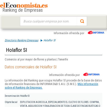
Ranking de Empresas
Buscar:
Información ofrecida por
Directorio Ranking Empresas
Holaflor Sl
Holaflor Sl
Comercio al por mayor de flores y plantas | Tenerife
Datos comerciales de Holaflor Sl
Información ofrecida por
La información del Ranking que ocupa Holaflor Sl procede de la base de datos
de información financiera de INFORMA D&B S.A.U. (S.M.E.).
Más información
sobre el Ranking de Empresas.
Denominación
Holaflor Sl
Objeto Social
EXPLOTACION AGRICOLA, ESPECIALMENTE EL CULTIVO DE FLORES. COMPRA,
VENTA, ADQUISICION Y ENAJENACION DE TODA CLASE DE FINCAS RUSTICAS O