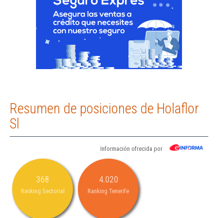
Resumen de posiciones de Holaflor
Sl
Información ofrecida por
368
4.020
Ranking Sectorial
Ranking Tenerife