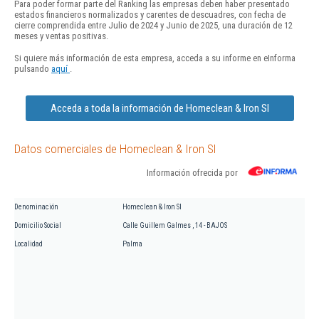
Para poder formar parte del Ranking las empresas deben haber presentado
estados financieros normalizados y carentes de descuadres, con fecha de
cierre comprendida entre Julio de 2024 y Junio de 2025, una duración de 12
meses y ventas positivas.
Si quiere más información de esta empresa, acceda a su informe en eInforma
pulsando
aquí
.
Acceda a toda la información de Homeclean & Iron Sl
Datos comerciales de Homeclean & Iron Sl
Información ofrecida por
Denominación
Homeclean & Iron Sl
Domicilio Social
Calle Guillem Galmes , 14 - BAJOS
Localidad
Palma