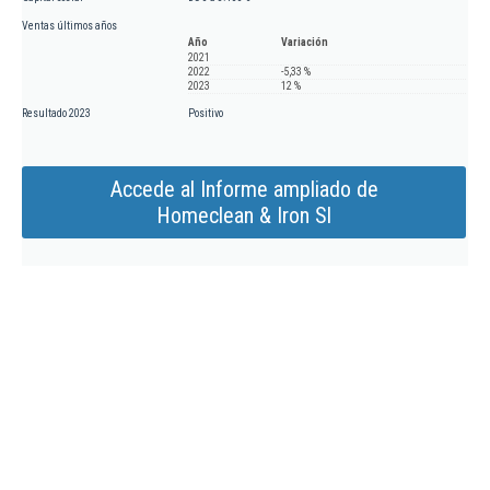
Ventas últimos años
Año
Variación
2021
2022
-5,33 %
2023
12 %
Resultado 2023
Positivo
Accede al Informe ampliado de
Homeclean & Iron Sl