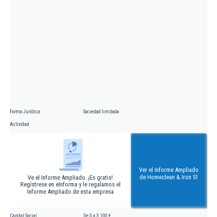
Forma Jurídica
Sociedad limitada
Actividad
Ver el Informe Ampliado
de Homeclean & Iron Sl
Ve el Informe Ampliado. ¡Es gratis!
Regístrese en eInforma y le regalamos el
Informe Ampliado de esta empresa
Capital Social
De 0 a 3.100 €