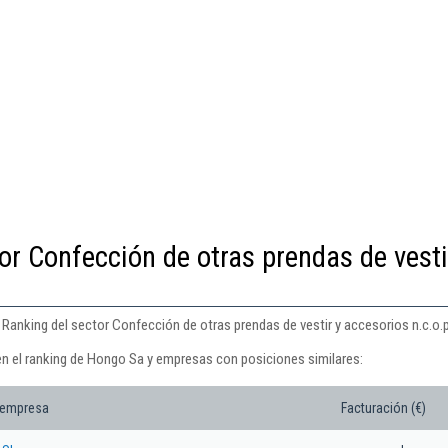
or Confección de otras prendas de vesti
Ranking del sector Confección de otras prendas de vestir y accesorios n.c.o.p
en el ranking de Hongo Sa y empresas con posiciones similares:
 empresa
Facturación (€)