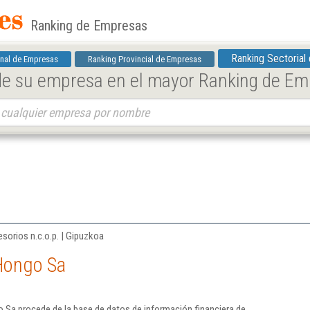
Ranking de Empresas
Ranking Sectorial
nal de Empresas
Ranking Provincial de Empresas
 de su empresa en el mayor Ranking de E
sorios n.c.o.p. | Gipuzkoa
Hongo Sa
 Sa procede de la base de datos de información financiera de