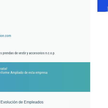
ion.com
 prendas de vestir y accesorios n.c.o.p.
ratis!
 Informe Ampliado de esta empresa
Evolución de Empleados