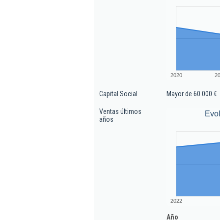
2020
2
Capital Social
Mayor de 60.000 €
Ventas últimos
Evol
años
2022
Año