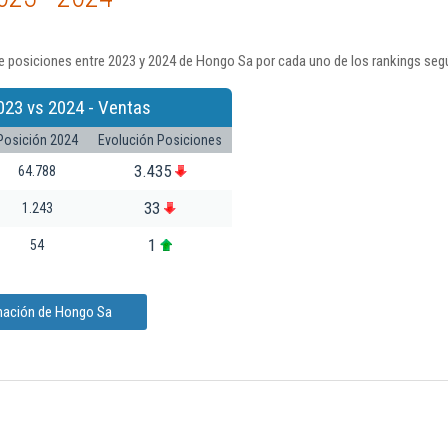
e posiciones entre 2023 y 2024 de Hongo Sa por cada uno de los rankings seg
023 vs 2024 - Ventas
Posición 2024
Evolución Posiciones
3.435
64.788
33
1.243
1
54
rmación de Hongo Sa