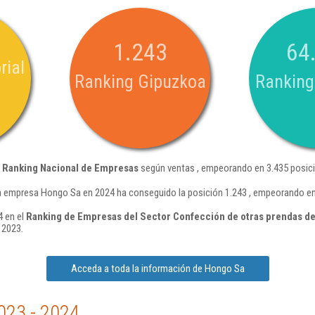
1.243
64
rial
Ranking Gipuzkoa
Ranking
l
Ranking Nacional de Empresas
según ventas , empeorando en 3.435 posici
a empresa Hongo Sa en 2024 ha conseguido la posición 1.243 , empeorando en
4 en el
Ranking de Empresas del Sector Confección de otras prendas de v
 2023.
Acceda a toda la información de Hongo Sa
023 - 2024