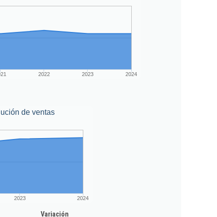
021
2022
2023
2024
ución de ventas
2023
2024
Variación