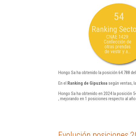
54
Ranking Secto
CNAE 1429:
Confección de
otras prendas
de vestir y a...
Hongo Sa ha obtenido la posición 64.788 de
En el
Ranking de Gipuzkoa
según ventas, l
Hongo Sa ha obtenido en 2024 la posición 5
, mejorando en 1 posiciones respecto al año
Evolución posiciones 2