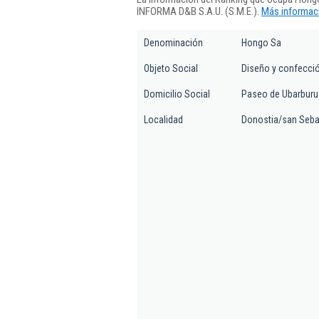
INFORMA D&B S.A.U. (S.M.E.).
Más informaci
Denominación
Hongo Sa
Objeto Social
Diseño y confecció
Domicilio Social
Paseo de Ubarburu 
Localidad
Donostia/san Seba