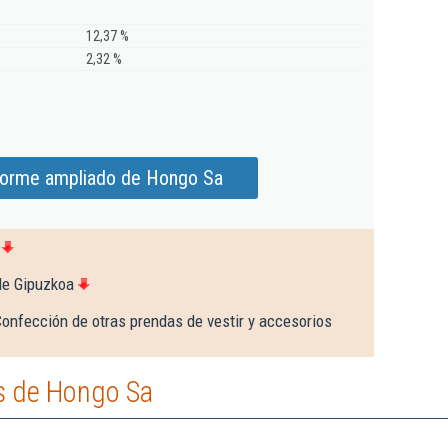
12,37 %
2,32 %
forme ampliado de Hongo Sa
de Gipuzkoa
onfección de otras prendas de vestir y accesorios
s de Hongo Sa