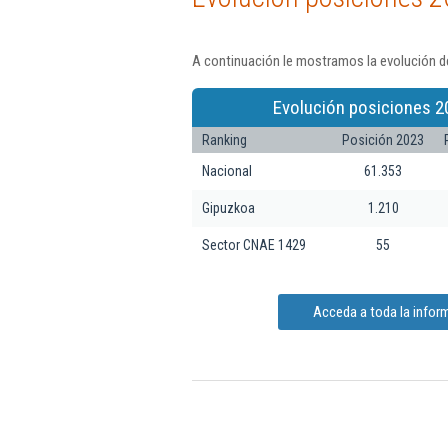
A continuación le mostramos la evolución d
Evolución posiciones 2
Ranking
Posición 2023
Nacional
61.353
Gipuzkoa
1.210
Sector CNAE 1429
55
Acceda a toda la info