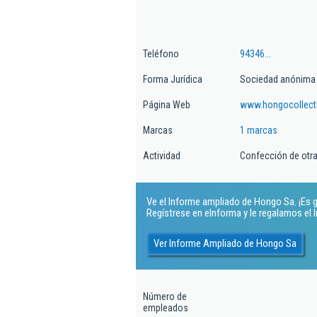
Teléfono
94346...
Forma Jurídica
Sociedad anónima
Página Web
www.hongocollect
Marcas
1 marcas
Actividad
Confección de otras
Ve el Informe ampliado de Hongo Sa. ¡Es g
Regístrese en eInforma y le regalamos el
Ver Informe Ampliado de Hongo Sa
Número de
empleados