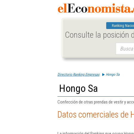
Ranking Nacio
Consulte la posición
Buscar:
Directorio Ranking Empresas
Hongo Sa
Hongo Sa
Confección de otras prendas de vestir y acce
Datos comerciales de 
La información del Ranking que ocupa Hongo