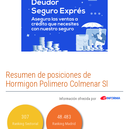
Resumen de posiciones de
Hormigon Polimero Colmenar Sl
Información ofrecida por
307
48.483
Ranking Sectorial
Ranking Madrid