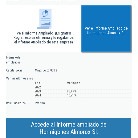
Ver el Informe Ampliado de
Hormigones Almorox Sl.
Ve el Informe Ampliado. ¡Es gratis!
Regístrese en eInforma y le regalamos
el Informe Ampliado de esta empresa
Número de
empleados
Capital Social
Mayor de 60.000 €
Ventas últimos años
Año
Variación
2022
2023
83,47 %
2024
15,21 %
Resultado 2024
Positivo
Accede al Informe ampliado de
Hormigones Almorox Sl.