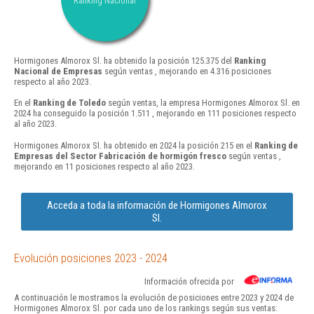
Ranking Nacional
Hormigones Almorox Sl. ha obtenido la posición 125.375 del
Ranking
Nacional de Empresas
según ventas , mejorando en 4.316 posiciones
respecto al año 2023.
En el
Ranking de Toledo
según ventas, la empresa Hormigones Almorox Sl. en
2024 ha conseguido la posición 1.511 , mejorando en 111 posiciones respecto
al año 2023.
Hormigones Almorox Sl. ha obtenido en 2024 la posición 215 en el
Ranking de
Empresas del Sector Fabricación de hormigón fresco
según ventas ,
mejorando en 11 posiciones respecto al año 2023.
Acceda a toda la información de Hormigones Almorox
Sl.
Evolución posiciones 2023 - 2024
Información ofrecida por
A continuación le mostramos la evolución de posiciones entre 2023 y 2024 de
Hormigones Almorox Sl. por cada uno de los rankings según sus ventas: