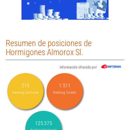
Resumen de posiciones de
Hormigones Almorox Sl.
Información ofrecida por
215
1.511
Ranking Sectorial
Ranking Toledo
125.375