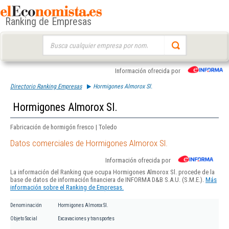
Ranking de Empresas
Buscar:
Información ofrecida por
Directorio Ranking Empresas
Hormigones Almorox Sl.
Hormigones Almorox Sl.
Fabricación de hormigón fresco | Toledo
Datos comerciales de Hormigones Almorox Sl.
Información ofrecida por
La información del Ranking que ocupa Hormigones Almorox Sl. procede de la
base de datos de información financiera de INFORMA D&B S.A.U. (S.M.E.).
Más
información sobre el Ranking de Empresas.
Denominación
Hormigones Almorox Sl.
Objeto Social
Excavaciones y transportes