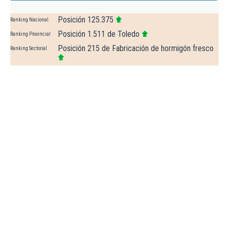
Posición 125.375
Ranking Nacional
Posición 1.511 de Toledo
Ranking Provincial
Posición 215 de Fabricación de hormigón fresco
Ranking Sectorial