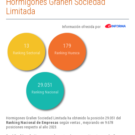
Hormigones Grañen Sociedad
Limitada
Información ofrecida por
13
179
Ranking Sectorial
Ranking Huesca
29.051
Ranking Nacional
Hormigones Grañen Sociedad Limitada ha obtenido la posición 29.051 del
Ranking Nacional de Empresas
según ventas , mejorando en 9.678
posiciones respecto al año 2023.