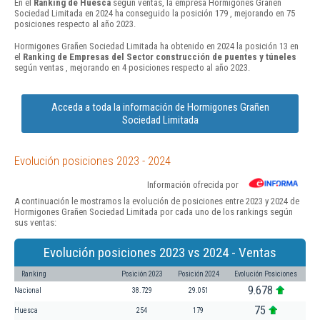
En el
Ranking de Huesca
según ventas, la empresa Hormigones Grañen
Sociedad Limitada en 2024 ha conseguido la posición 179 , mejorando en 75
posiciones respecto al año 2023.
Hormigones Grañen Sociedad Limitada ha obtenido en 2024 la posición 13 en
el
Ranking de Empresas del Sector construcción de puentes y túneles
según ventas , mejorando en 4 posiciones respecto al año 2023.
Acceda a toda la información de Hormigones Grañen
Sociedad Limitada
Evolución posiciones 2023 - 2024
Información ofrecida por
A continuación le mostramos la evolución de posiciones entre 2023 y 2024 de
Hormigones Grañen Sociedad Limitada por cada uno de los rankings según
sus ventas:
Evolución posiciones 2023 vs 2024 - Ventas
Ranking
Posición 2023
Posición 2024
Evolución Posiciones
9.678
Nacional
38.729
29.051
75
Huesca
254
179