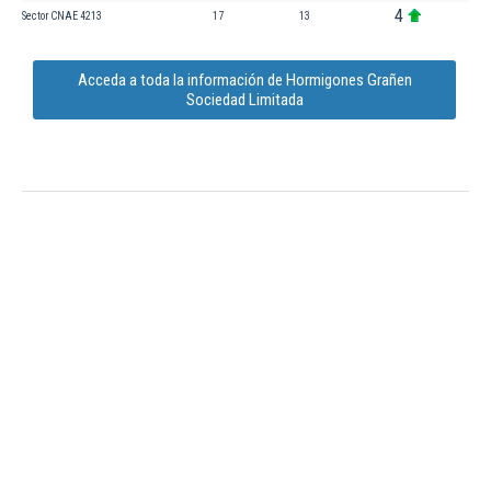
4
Sector CNAE 4213
17
13
Acceda a toda la información de Hormigones Grañen
Sociedad Limitada