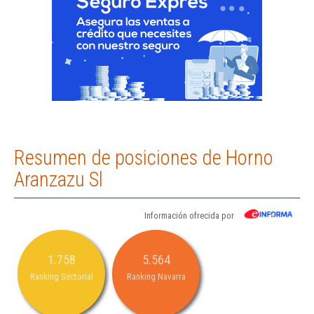
Resumen de posiciones de Horno
Aranzazu Sl
Información ofrecida por
1.758
5.564
Ranking Sectorial
Ranking Navarra