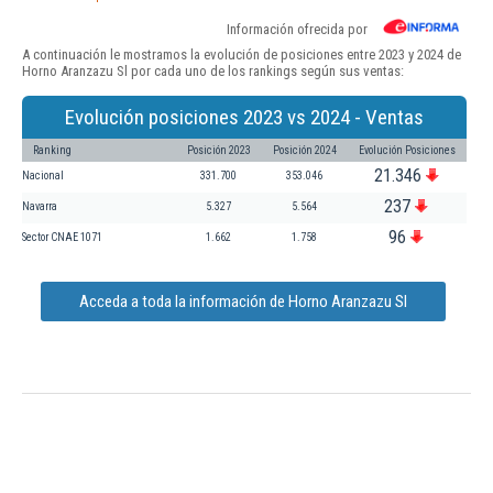
Información ofrecida por
A continuación le mostramos la evolución de posiciones entre 2023 y 2024 de
Horno Aranzazu Sl por cada uno de los rankings según sus ventas:
Evolución posiciones 2023 vs 2024 - Ventas
Ranking
Posición 2023
Posición 2024
Evolución Posiciones
21.346
Nacional
331.700
353.046
237
Navarra
5.327
5.564
96
Sector CNAE 1071
1.662
1.758
Acceda a toda la información de Horno Aranzazu Sl