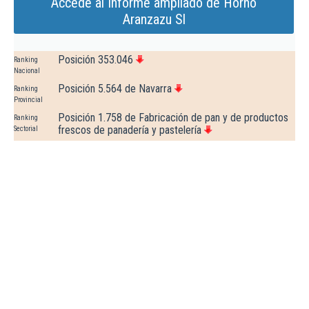
Accede al Informe ampliado de Horno
Aranzazu Sl
Posición 353.046
Ranking
Nacional
Posición 5.564 de Navarra
Ranking
Provincial
Posición 1.758 de Fabricación de pan y de productos
Ranking
frescos de panadería y pastelería
Sectorial