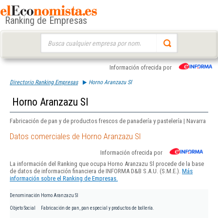
Ranking de Empresas
Buscar:
Información ofrecida por
Directorio Ranking Empresas
Horno Aranzazu Sl
Horno Aranzazu Sl
Fabricación de pan y de productos frescos de panadería y pastelería | Navarra
Datos comerciales de Horno Aranzazu Sl
Información ofrecida por
La información del Ranking que ocupa Horno Aranzazu Sl procede de la base
de datos de información financiera de INFORMA D&B S.A.U. (S.M.E.).
Más
información sobre el Ranking de Empresas.
Denominación
Horno Aranzazu Sl
Objeto Social
Fabricación de pan, pan especial y productos de bollería.