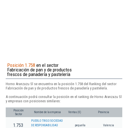
Posición 1.758
en el sector
Fabricación de pan y de productos
frescos de panadería y pastelería
Horno Aranzazu Sl se encuentra en la posición 1.758 del Ranking del sector
Fabricación de pan y de productos frescos de panadería y pastelería.
A continuación podrá consultar la posición en el ranking de Horno Aranzazu Sl
y empresas con posiciones similares:
Posición
Nombre de la empresa
Ventas (€)
Provincia
Sector
PUEBLO TRIGO SOCIEDAD
1.753
DE RESPONSABILIDAD
pequeña
Valencia