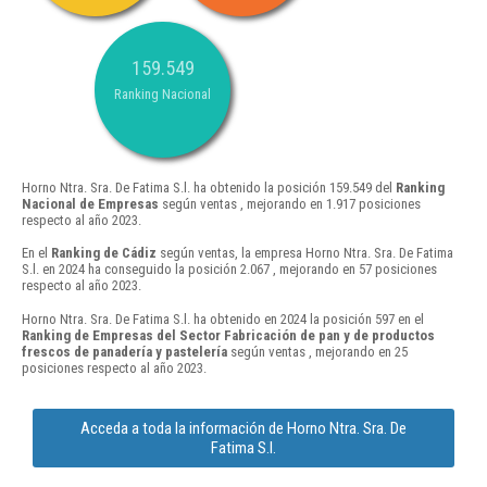
159.549
Ranking Nacional
Horno Ntra. Sra. De Fatima S.l. ha obtenido la posición 159.549 del
Ranking
Nacional de Empresas
según ventas , mejorando en 1.917 posiciones
respecto al año 2023.
En el
Ranking de Cádiz
según ventas, la empresa Horno Ntra. Sra. De Fatima
S.l. en 2024 ha conseguido la posición 2.067 , mejorando en 57 posiciones
respecto al año 2023.
Horno Ntra. Sra. De Fatima S.l. ha obtenido en 2024 la posición 597 en el
Ranking de Empresas del Sector Fabricación de pan y de productos
frescos de panadería y pastelería
según ventas , mejorando en 25
posiciones respecto al año 2023.
Acceda a toda la información de Horno Ntra. Sra. De
Fatima S.l.