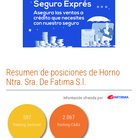
Resumen de posiciones de Horno
Ntra. Sra. De Fatima S.l.
Información ofrecida por
597
2.067
Ranking Sectorial
Ranking Cádiz