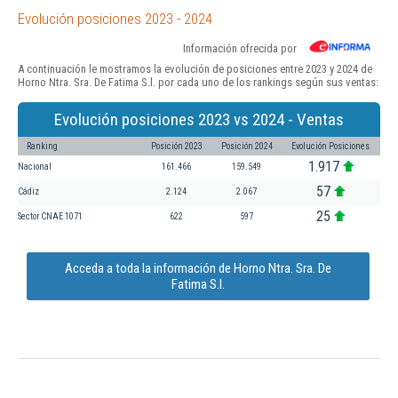
Evolución posiciones 2023 - 2024
Información ofrecida por
A continuación le mostramos la evolución de posiciones entre 2023 y 2024 de
Horno Ntra. Sra. De Fatima S.l. por cada uno de los rankings según sus ventas:
Evolución posiciones 2023 vs 2024 - Ventas
Ranking
Posición 2023
Posición 2024
Evolución Posiciones
1.917
Nacional
161.466
159.549
57
Cádiz
2.124
2.067
25
Sector CNAE 1071
622
597
Acceda a toda la información de Horno Ntra. Sra. De
Fatima S.l.