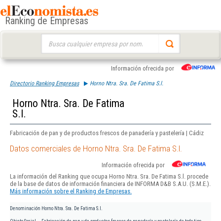
Ranking de Empresas
Buscar:
Información ofrecida por
Directorio Ranking Empresas
Horno Ntra. Sra. De Fatima S.l.
Horno Ntra. Sra. De Fatima
S.l.
Fabricación de pan y de productos frescos de panadería y pastelería | Cádiz
Datos comerciales de Horno Ntra. Sra. De Fatima S.l.
Información ofrecida por
La información del Ranking que ocupa Horno Ntra. Sra. De Fatima S.l. procede
de la base de datos de información financiera de INFORMA D&B S.A.U. (S.M.E.).
Más información sobre el Ranking de Empresas.
Denominación
Horno Ntra. Sra. De Fatima S.l.