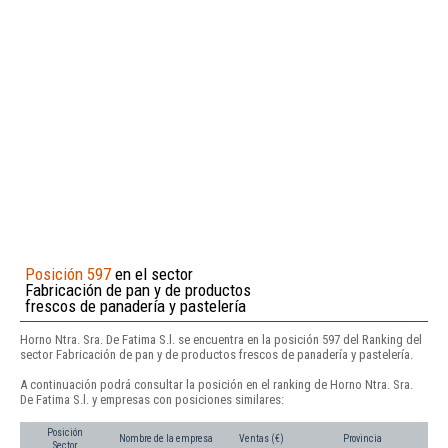
Posición 597
en el sector
Fabricación de pan y de productos
frescos de panadería y pastelería
Horno Ntra. Sra. De Fatima S.l. se encuentra en la posición 597 del Ranking del
sector Fabricación de pan y de productos frescos de panadería y pastelería.
A continuación podrá consultar la posición en el ranking de Horno Ntra. Sra.
De Fatima S.l. y empresas con posiciones similares:
Posición
Nombre de la empresa
Ventas (€)
Provincia
Sector