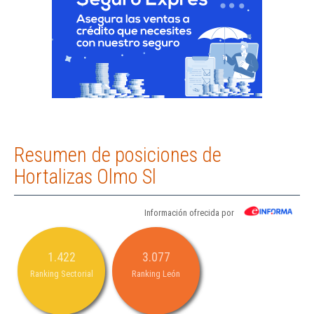
Resumen de posiciones de
Hortalizas Olmo Sl
Información ofrecida por
1.422
3.077
Ranking Sectorial
Ranking León