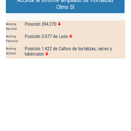
Accede al Informe ampliado de Hortalizas
Olmo Sl
Posición 394.270
Ranking
Nacional
Posición 3.077 de León
Ranking
Provincial
Posición 1.422 de Cultivo de hortalizas, raíces y
Ranking
tubérculos
Sectorial