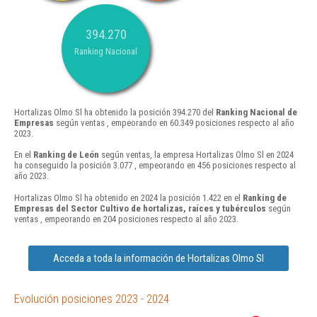
394.270
Ranking Nacional
Hortalizas Olmo Sl ha obtenido la posición 394.270 del
Ranking Nacional de
Empresas
según ventas , empeorando en 60.349 posiciones respecto al año
2023.
En el
Ranking de León
según ventas, la empresa Hortalizas Olmo Sl en 2024
ha conseguido la posición 3.077 , empeorando en 456 posiciones respecto al
año 2023.
Hortalizas Olmo Sl ha obtenido en 2024 la posición 1.422 en el
Ranking de
Empresas del Sector Cultivo de hortalizas, raíces y tubérculos
según
ventas , empeorando en 204 posiciones respecto al año 2023.
Acceda a toda la información de Hortalizas Olmo Sl
Evolución posiciones 2023 - 2024