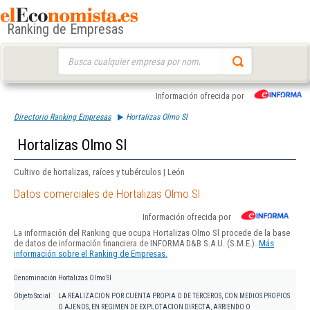
Ranking de Empresas
Buscar:
Información ofrecida por
Directorio Ranking Empresas
Hortalizas Olmo Sl
Hortalizas Olmo Sl
Cultivo de hortalizas, raíces y tubérculos | León
Datos comerciales de Hortalizas Olmo Sl
Información ofrecida por
La información del Ranking que ocupa Hortalizas Olmo Sl procede de la base
de datos de información financiera de INFORMA D&B S.A.U. (S.M.E.).
Más
información sobre el Ranking de Empresas.
Denominación
Hortalizas Olmo Sl
Objeto Social
LA REALIZACION POR CUENTA PROPIA O DE TERCEROS, CON MEDIOS PROPIOS
O AJENOS, EN REGIMEN DE EXPLOTACION DIRECTA, ARRIENDO O