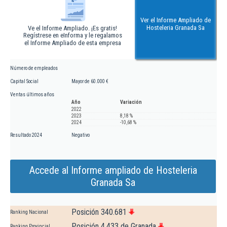
Ver el Informe Ampliado de
Hosteleria Granada Sa
Ve el Informe Ampliado. ¡Es gratis!
Regístrese en eInforma y le regalamos
el Informe Ampliado de esta empresa
Número de empleados
Capital Social
Mayor de 60.000 €
Ventas últimos años
Año
Variación
2022
2023
8,18 %
2024
-10,68 %
Resultado 2024
Negativo
Accede al Informe ampliado de Hosteleria
Granada Sa
Posición 340.681
Ranking Nacional
Posición 4.433 de Granada
Ranking Provincial