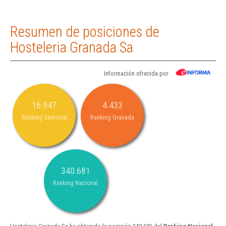
Resumen de posiciones de
Hosteleria Granada Sa
Información ofrecida por
16.947
4.433
Ranking Sectorial
Ranking Granada
340.681
Ranking Nacional