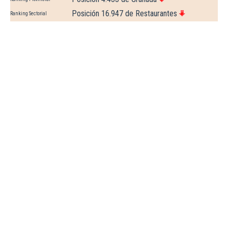
Posición 16.947 de Restaurantes
Ranking Sectorial