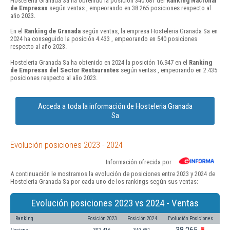
Hosteleria Granada Sa ha obtenido la posición 340.681 del
Ranking Nacional
de Empresas
según ventas , empeorando en 38.265 posiciones respecto al
año 2023.
En el
Ranking de Granada
según ventas, la empresa Hosteleria Granada Sa en
2024 ha conseguido la posición 4.433 , empeorando en 540 posiciones
respecto al año 2023.
Hosteleria Granada Sa ha obtenido en 2024 la posición 16.947 en el
Ranking
de Empresas del Sector Restaurantes
según ventas , empeorando en 2.435
posiciones respecto al año 2023.
Acceda a toda la información de Hosteleria Granada
Sa
Evolución posiciones 2023 - 2024
Información ofrecida por
A continuación le mostramos la evolución de posiciones entre 2023 y 2024 de
Hosteleria Granada Sa por cada uno de los rankings según sus ventas:
Evolución posiciones 2023 vs 2024 - Ventas
Ranking
Posición 2023
Posición 2024
Evolución Posiciones