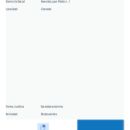
Domicilio Social
Avenida juan Pablo ii , 1
Localidad
Granada
Forma Jurídica
Sociedad anónima
Actividad
Restaurantes