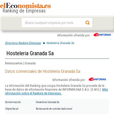
Ranking de Empresas
Buscar:
Información ofrecida por
Directorio Ranking Empresas
Hosteleria Granada Sa
Hosteleria Granada Sa
Restaurantes | Granada
Datos comerciales de Hosteleria Granada Sa
Información ofrecida por
La información del Ranking que ocupa Hosteleria Granada Sa procede de la
base de datos de información financiera de INFORMA D&B S.A.U. (S.M.E.).
Más
información sobre el Ranking de Empresas.
Denominación
Hosteleria Granada Sa
Objeto Social
Restaurante de comida tradicional