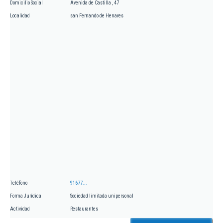
Domicilio Social
Avenida de Castilla , 47
Localidad
san Fernando de Henares
Teléfono
91677...
Forma Jurídica
Sociedad limitada unipersonal
Actividad
Restaurantes