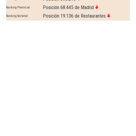
Posición 68.445 de Madrid
Ranking Provincial
Posición 19.136 de Restaurantes
Ranking Sectorial