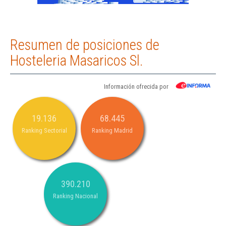
Resumen de posiciones de
Hosteleria Masaricos Sl.
Información ofrecida por
19.136
68.445
Ranking Sectorial
Ranking Madrid
390.210
Ranking Nacional