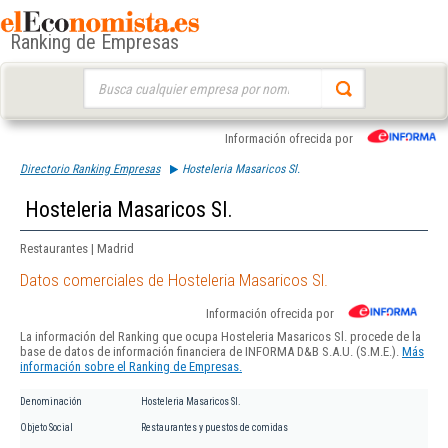
Ranking de Empresas
Buscar:
Información ofrecida por
Directorio Ranking Empresas
Hosteleria Masaricos Sl.
Hosteleria Masaricos Sl.
Restaurantes | Madrid
Datos comerciales de Hosteleria Masaricos Sl.
Información ofrecida por
La información del Ranking que ocupa Hosteleria Masaricos Sl. procede de la
base de datos de información financiera de INFORMA D&B S.A.U. (S.M.E.).
Más
información sobre el Ranking de Empresas.
Denominación
Hosteleria Masaricos Sl.
Objeto Social
Restaurantes y puestos de comidas